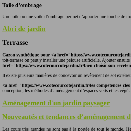
Toile d’ombrage
Une toile ou une voile d’ombrage permet d’apporter une touche de modern
Abri de jardin
Terrasse
Gazon synthétique pour <a href="https://www.cotecourcotejardin.
toit-terrasse on peut y installer une pelouse artificielle. Ajouter ensui
href="https://www.cotecourcotejardin.fr/bien-choisir-son-revete
Il existe plusieurs manières de concevoir un revêtement de sol extérieur 
<a href="https://www.cotecourcotejardin.fr/les-competences-cles
conception, les méthodes d’aménagement d’espaces verts et les végétaux
Aménagement d'un jardin paysager
Nouveautés et tendances d’aménagement d
Les cours très grandes ne sont pas à la portée de tout le monde. He