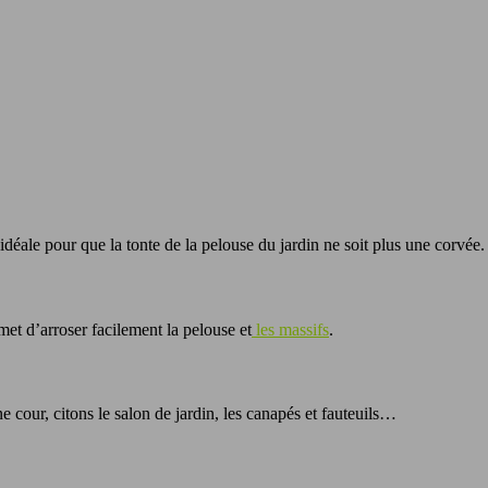
n idéale pour que la tonte de la pelouse du jardin ne soit plus une corvée.
met d’arroser facilement la pelouse et
les massifs
.
e cour, citons le salon de jardin, les canapés et fauteuils…