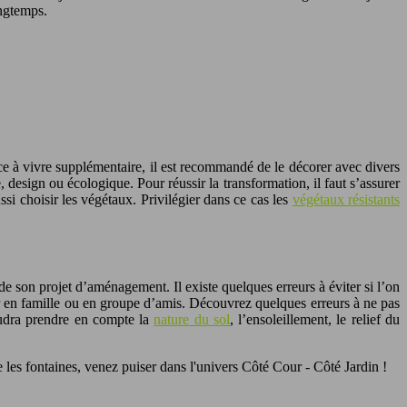
ongtemps.
ce à vivre supplémentaire, il est recommandé de le décorer avec divers
, design ou écologique. Pour réussir la transformation, il faut s’assurer
ssi choisir les végétaux. Privilégier dans ce cas les
végétaux résistants
 de son projet d’aménagement. Il existe quelques erreurs à éviter si l’on
er en famille ou en groupe d’amis. Découvrez quelques erreurs à ne pas
faudra prendre en compte la
nature du sol
, l’ensoleillement, le relief du
e les fontaines, venez puiser dans l'univers Côté Cour - Côté Jardin !