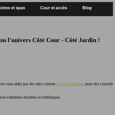
cines et spas
Cour et accès
Blog
ans l'univers Côté Cour - Côté Jardin !
nt vous aider par des sites comme
France-Jardinage
pour des conseils
aces extérieurs durables et esthétiques.