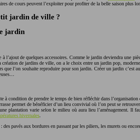
ires de cours peuvent l’exploiter pour profiter de la belle saison plus l
t jardin de ville ?
e jardin
e à l’ajout de quelques accessoires. Comme le jardin deviendra une piè
 création de jardins de ville, on a le choix entre un jardin pop, moderne
rs que l’on souhaite reproduire pour son jardin. Créer un jardin c’est au
ineuses…
nte à condition de prendre le temps de bien réfléchir dans l’organisation
rrasse permet de bénéficier d’un lieu convivial où l’on peut se retrouv
’une plantation varie selon le milieu où aura lieu l’aménagement. Il 
pératures hivernales
.
r : des pavés aux bordures en passant par les piliers, les murets ou encor