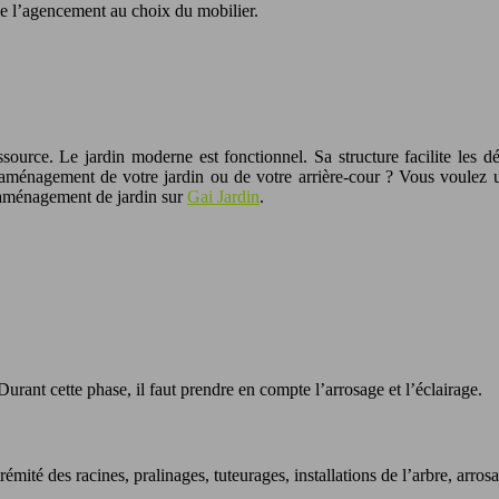
e l’agencement au choix du mobilier.
ource. Le jardin moderne est fonctionnel. Sa structure facilite les dép
l’aménagement de votre jardin ou de votre arrière-cour ? Vous voulez 
d’aménagement de jardin sur
Gai Jardin
.
Durant cette phase, il faut prendre en compte l’arrosage et l’éclairage.
rémité des racines, pralinages, tuteurages, installations de l’arbre, arrosa