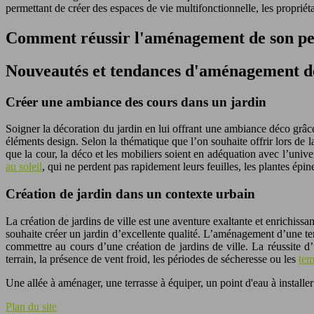
permettant de créer des espaces de vie multifonctionnelle, les propriéta
Comment réussir l'aménagement de son peti
Nouveautés et tendances d'aménagement d
Créer une ambiance des cours dans un jardin
Soigner la décoration du jardin en lui offrant une ambiance déco grâc
éléments design. Selon la thématique que l’on souhaite offrir lors de la
que la cour, la déco et les mobiliers soient en adéquation avec l’unive
au soleil
, qui ne perdent pas rapidement leurs feuilles, les plantes ép
Création de jardin dans un contexte urbain
La création de jardins de ville est une aventure exaltante et enrichissa
souhaite créer un jardin d’excellente qualité. L’aménagement d’une te
commettre au cours d’une création de jardins de ville. La réussite d
terrain, la présence de vent froid, les périodes de sécheresse ou les
tem
Une allée à aménager, une terrasse à équiper, un point d'eau à installe
Plan du site