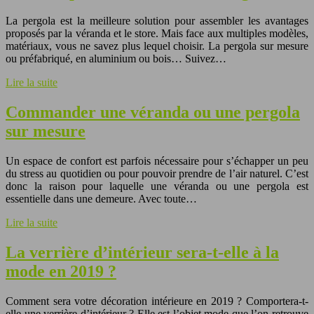
La pergola est la meilleure solution pour assembler les avantages
proposés par la véranda et le store. Mais face aux multiples modèles,
matériaux, vous ne savez plus lequel choisir. La pergola sur mesure
ou préfabriqué, en aluminium ou bois… Suivez…
Lire la suite
Commander une véranda ou une pergola
sur mesure
Un espace de confort est parfois nécessaire pour s’échapper un peu
du stress au quotidien ou pour pouvoir prendre de l’air naturel. C’est
donc la raison pour laquelle une véranda ou une pergola est
essentielle dans une demeure. Avec toute…
Lire la suite
La verrière d’intérieur sera-t-elle à la
mode en 2019 ?
Comment sera votre décoration intérieure en 2019 ? Comportera-t-
elle une verrière d’intérieur ? Elle est l’objet mode que l’on retrouve