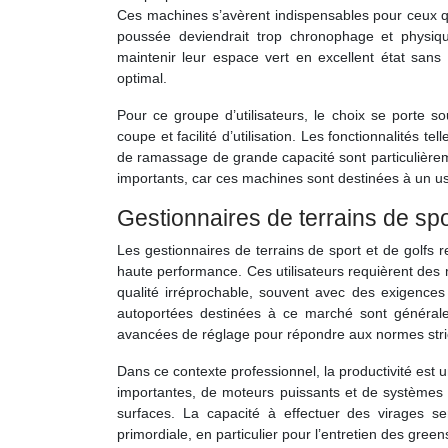
Ces machines s’avèrent indispensables pour ceux qu
poussée deviendrait trop chronophage et physiq
maintenir leur espace vert en excellent état sans 
optimal.
Pour ce groupe d’utilisateurs, le choix se porte s
coupe et facilité d’utilisation. Les fonctionnalités t
de ramassage de grande capacité sont particulièrement
importants, car ces machines sont destinées à un us
Gestionnaires de terrains de spor
Les gestionnaires de terrains de sport et de golfs
haute performance. Ces utilisateurs requièrent de
qualité irréprochable, souvent avec des exigence
autoportées destinées à ce marché sont général
avancées de réglage pour répondre aux normes strict
Dans ce contexte professionnel, la productivité est 
importantes, de moteurs puissants et de systèmes 
surfaces. La capacité à effectuer des virages 
primordiale, en particulier pour l’entretien des greens