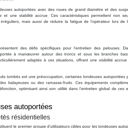
ondeuses autoportées avec des roues de grand diamètre et des susp
te et une stabilité accrue. Ces caractéristiques permettent non se
 irréguliers, mais aussi de réduire la fatigue de l’opérateur lors de
résentent des défis spécifiques pour l’entretien des pelouses. D
oportée à manœuvrer autour des troncs et sous les branches bas
ticulièrement adaptés à ces situations, offrant une visibilité accru
ruits tombés est une préoccupation, certaines tondeuses autoportées 
e des balayeuses ou des ramasse-fruits. Ces équipements compléme
ifonction, optimisant ainsi son utilité dans l’entretien global de ces
euses autoportées
tés résidentielles
stituent le premier groupe d’utilisateurs cibles pour les tondeuses auto