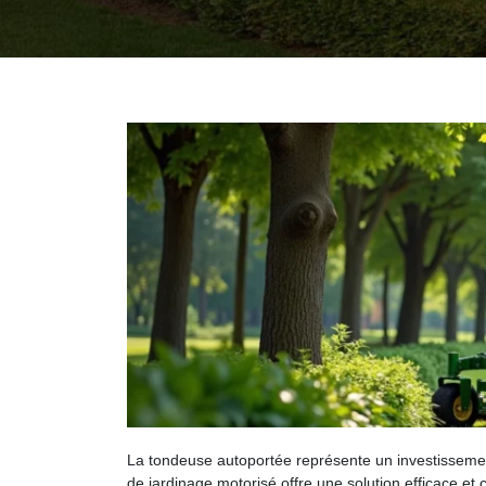
La tondeuse autoportée représente un investissement 
de jardinage motorisé offre une solution efficace et