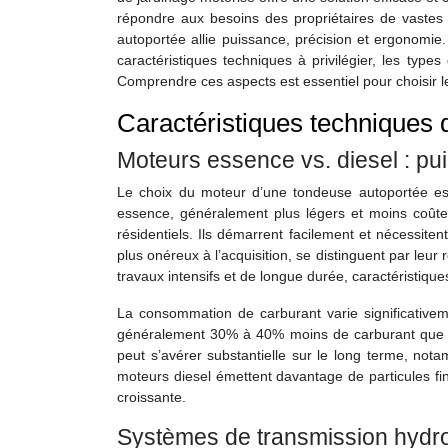
répondre aux besoins des propriétaires de vastes t
autoportée allie puissance, précision et ergonomie
caractéristiques techniques à privilégier, les typ
Comprendre ces aspects est essentiel pour choisir le 
Caractéristiques techniques
Moteurs essence vs. diesel : p
Le choix du moteur d’une tondeuse autoportée est
essence, généralement plus légers et moins coûteu
résidentiels. Ils démarrent facilement et nécessite
plus onéreux à l’acquisition, se distinguent par leur 
travaux intensifs et de longue durée, caractéristiques
La consommation de carburant varie significative
généralement 30% à 40% moins de carburant que 
peut s’avérer substantielle sur le long terme, nota
moteurs diesel émettent davantage de particules fi
croissante.
Systèmes de transmission hydro