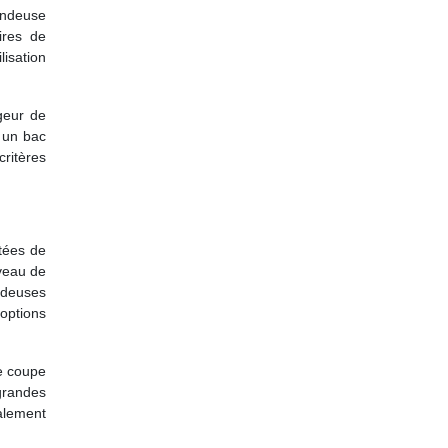
ondeuse
ires de
lisation
geur de
t un bac
critères
rtées de
veau de
ndeuses
options
de coupe
grandes
alement