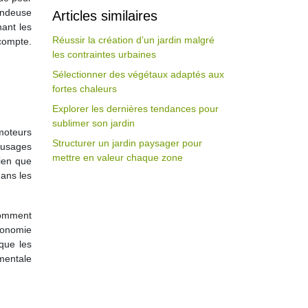
ondeuse
Articles similaires
nant les
Réussir la création d’un jardin malgré
 compte.
les contraintes urbaines
Sélectionner des végétaux adaptés aux
fortes chaleurs
Explorer les dernières tendances pour
sublimer son jardin
moteurs
Structurer un jardin paysager pour
 usages
mettre en valeur chaque zone
bien que
dans les
somment
conomie
 que les
ementale