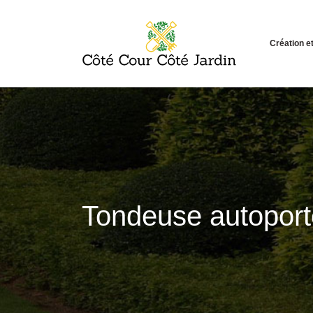
Création 
Tondeuse autoporté