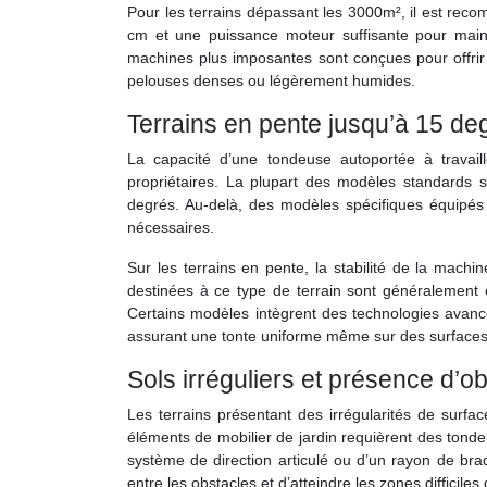
Pour les terrains dépassant les 3000m², il est re
cm et une puissance moteur suffisante pour main
machines plus imposantes sont conçues pour offri
pelouses denses ou légèrement humides.
Terrains en pente jusqu’à 15 de
La capacité d’une tondeuse autoportée à travail
propriétaires. La plupart des modèles standards 
degrés. Au-delà, des modèles spécifiques équipés
nécessaires.
Sur les terrains en pente, la stabilité de la machi
destinées à ce type de terrain sont généralement é
Certains modèles intègrent des technologies ava
assurant une tonte uniforme même sur des surfaces 
Sols irréguliers et présence d’o
Les terrains présentant des irrégularités de surf
éléments de mobilier de jardin requièrent des tond
système de direction articulé ou d’un rayon de bra
entre les obstacles et d’atteindre les zones difficiles