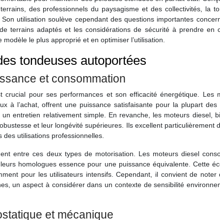
errains, des professionnels du paysagisme et des collectivités, la t
. Son utilisation soulève cependant des questions importantes concer
es de terrains adaptés et les considérations de sécurité à prendre en
modèle le plus approprié et en optimiser l’utilisation.
 des tondeuses autoportées
uissance et consommation
 crucial pour ses performances et son efficacité énergétique. Les 
x à l’achat, offrent une puissance satisfaisante pour la plupart des
nt un entretien relativement simple. En revanche, les moteurs diesel, 
robustesse et leur longévité supérieures. Ils excellent particulièrement 
 des utilisations professionnelles.
ment entre ces deux types de motorisation. Les moteurs diesel con
leurs homologues essence pour une puissance équivalente. Cette é
mment pour les utilisateurs intensifs. Cependant, il convient de noter
nes, un aspect à considérer dans un contexte de sensibilité environn
statique et mécanique