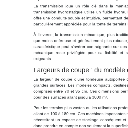
La transmission joue un rôle clé dans la maniabi
transmission hydrostatique utilise un fluide hydra
offre une conduite souple et intuitive, permettant
particulièrement appréciée pour la tonte de terrain
À l’inverse, la transmission mécanique, plus tradit
que moins onéreuse et généralement plus robuste, 
caractéristique peut s’avérer contraignante sur de
mécanique reste privilégiée pour sa fiabilité et
exigeants.
Largeurs de coupe : du modèle 
La largeur de coupe d’une tondeuse autoportée dé
grandes surfaces. Les modèles compacts, destinés
comprises entre 70 et 95 cm. Ces dimensions perme
pour des surfaces allant jusqu’à 3000 m².
Pour les terrains plus vastes ou les utilisations pr
allant de 100 à 180 cm. Ces machines imposantes s
nécessitent un espace de stockage conséquent et d
donc prendre en compte non seulement la superficie 