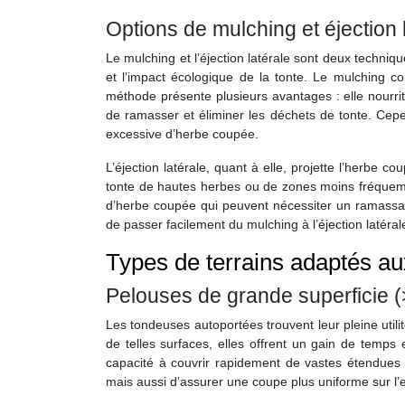
Options de mulching et éjection 
Le mulching et l’éjection latérale sont deux techniqu
et l’impact écologique de la tonte. Le mulching co
méthode présente plusieurs avantages : elle nourrit
de ramasser et éliminer les déchets de tonte. Cepe
excessive d’herbe coupée.
L’éjection latérale, quant à elle, projette l’herbe c
tonte de hautes herbes ou de zones moins fréquemm
d’herbe coupée qui peuvent nécessiter un ramassage
de passer facilement du mulching à l’éjection latérale,
Types de terrains adaptés a
Pelouses de grande superficie 
Les tondeuses autoportées trouvent leur pleine util
de telles surfaces, elles offrent un gain de temps
capacité à couvrir rapidement de vastes étendues 
mais aussi d’assurer une coupe plus uniforme sur l’