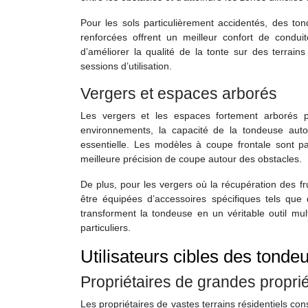
Pour les sols particulièrement accidentés, des t
renforcées offrent un meilleur confort de condui
d’améliorer la qualité de la tonte sur des terrains
sessions d’utilisation.
Vergers et espaces arborés
Les vergers et les espaces fortement arborés p
environnements, la capacité de la tondeuse aut
essentielle. Les modèles à coupe frontale sont par
meilleure précision de coupe autour des obstacles.
De plus, pour les vergers où la récupération des f
être équipées d’accessoires spécifiques tels qu
transforment la tondeuse en un véritable outil mult
particuliers.
Utilisateurs cibles des tond
Propriétaires de grandes proprié
Les propriétaires de vastes terrains résidentiels con