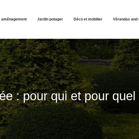
et aménagement
Jardin potager
Déco et mobilier
Vérandas and 
e : pour qui et pour quel 