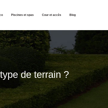
co
Piscines et spas
Cour et accès
Blog
type de terrain ?