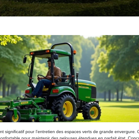
significatif pour l’entretien des espaces verts de grande envergure. C
 confortable pour maintenir des pelouses étendues en parfait état. Con