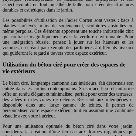
aspect évolutif en font un allié de taille pour créer des structures
durables et esthétiques dans le jardin.
Les possibilités d’utilisation de l’acier Corten sont vastes : bacs à
plantes surélevés, murs de soutènement, sculptures abstraites ou
même pergolas. Ces éléments apportent une touche industrielle chic
qui contraste magnifiquement avec la verdure environnante. Pour
une intégration réussie, pensez à jouer sur les hauteurs et les
volumes, en créant par exemple des jardinières à différents niveaux
qui guideront le regard à travers votre espace extérieur.
Utilisation du béton ciré pour créer des espaces de
vie extérieurs
Le béton ciré, longtemps cantonné aux intérieurs, fait désormais son
entrée dans les jardins contemporains. Sa surface lisse et uniforme
offre un rendu élégant et minimaliste, parfait pour créer des terrasses,
des allées ou des zones de détente. Résistant aux intempéries et
disponible dans une large gamme de teintes, il permet de
personnaliser votre espace extérieur tout en assurant une continuité
visuelle avec votre intérieur.
Pour une utilisation optimale du béton ciré dans votre jardin,
considérez la création d’une terrasse aux formes organiques qui