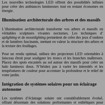
Les nouvelles technologies LED offrent des possibilités infinies
pour créer des ambiances lumineuses tout en restant économes en
énergie.
Illumination architecturale des arbres et des massifs
L’illumination architecturale transforme vos arbres et massifs en
véritables sculptures vivantes nocturnes. Les techniques d’
uplighting
et de
moonlighting
permettent de créer des jeux d’ombres
et de lumières fascinants, mettant en valeur la structure des arbres et
la texture des feuillages.
Pour un rendu optimal, utilisez des projecteurs LED orientables à
faisceau étroit pour souligner les troncs et les branches maîtresses.
Placez des spots encastrés au sol autour des massifs pour créer un
halo lumineux doux. N’hésitez pas à varier les intensités et les
températures de couleur pour accentuer la profondeur et le relief de
votre jardin.
Intégration de systèmes solaires pour un éclairage
autonome
Les systèmes d’éclairage solaire ont considérablement évolué,
offrant désormais des solutions performantes et esthétiques pour