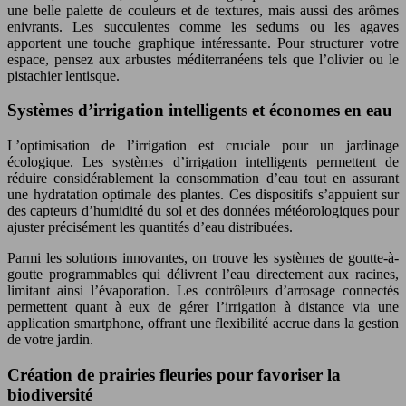
une belle palette de couleurs et de textures, mais aussi des arômes
enivrants. Les succulentes comme les sedums ou les agaves
apportent une touche graphique intéressante. Pour structurer votre
espace, pensez aux arbustes méditerranéens tels que l’olivier ou le
pistachier lentisque.
Systèmes d’irrigation intelligents et économes en eau
L’optimisation de l’irrigation est cruciale pour un jardinage
écologique. Les systèmes d’irrigation intelligents permettent de
réduire considérablement la consommation d’eau tout en assurant
une hydratation optimale des plantes. Ces dispositifs s’appuient sur
des capteurs d’humidité du sol et des données météorologiques pour
ajuster précisément les quantités d’eau distribuées.
Parmi les solutions innovantes, on trouve les systèmes de goutte-à-
goutte programmables qui délivrent l’eau directement aux racines,
limitant ainsi l’évaporation. Les contrôleurs d’arrosage connectés
permettent quant à eux de gérer l’irrigation à distance via une
application smartphone, offrant une flexibilité accrue dans la gestion
de votre jardin.
Création de prairies fleuries pour favoriser la
biodiversité