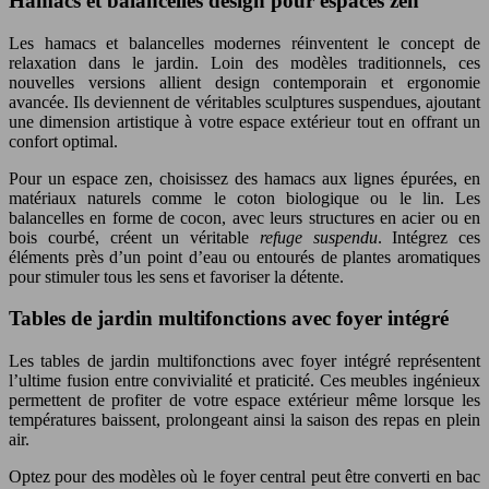
Hamacs et balancelles design pour espaces zen
Les hamacs et balancelles modernes réinventent le concept de
relaxation dans le jardin. Loin des modèles traditionnels, ces
nouvelles versions allient design contemporain et ergonomie
avancée. Ils deviennent de véritables sculptures suspendues, ajoutant
une dimension artistique à votre espace extérieur tout en offrant un
confort optimal.
Pour un espace zen, choisissez des hamacs aux lignes épurées, en
matériaux naturels comme le coton biologique ou le lin. Les
balancelles en forme de cocon, avec leurs structures en acier ou en
bois courbé, créent un véritable
refuge suspendu
. Intégrez ces
éléments près d’un point d’eau ou entourés de plantes aromatiques
pour stimuler tous les sens et favoriser la détente.
Tables de jardin multifonctions avec foyer intégré
Les tables de jardin multifonctions avec foyer intégré représentent
l’ultime fusion entre convivialité et praticité. Ces meubles ingénieux
permettent de profiter de votre espace extérieur même lorsque les
températures baissent, prolongeant ainsi la saison des repas en plein
air.
Optez pour des modèles où le foyer central peut être converti en bac