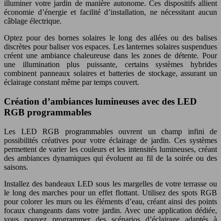
illuminer votre jardin de manière autonome. Ces dispositifs allient
économie d’énergie et facilité d’installation, ne nécessitant aucun
câblage électrique.
Optez pour des bornes solaires le long des allées ou des balises
discrètes pour baliser vos espaces. Les lanternes solaires suspendues
créent une ambiance chaleureuse dans les zones de détente. Pour
une illumination plus puissante, certains systèmes hybrides
combinent panneaux solaires et batteries de stockage, assurant un
éclairage constant même par temps couvert.
Création d’ambiances lumineuses avec des LED
RGB programmables
Les LED RGB programmables ouvrent un champ infini de
possibilités créatives pour votre éclairage de jardin. Ces systèmes
permettent de varier les couleurs et les intensités lumineuses, créant
des ambiances dynamiques qui évoluent au fil de la soirée ou des
saisons.
Installez des bandeaux LED sous les margelles de votre terrasse ou
le long des marches pour un effet flottant. Utilisez des spots RGB
pour colorer les murs ou les éléments d’eau, créant ainsi des points
focaux changeants dans votre jardin. Avec une application dédiée,
vous pouvez programmer des scénarios d’éclairage adaptés à