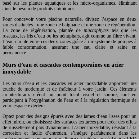
basé sur les plantes aquatiques et les micro-organismes, éliminant
ainsi le besoin de produits chimiques.
Pour concevoir votre piscine naturelle, divisez l’espace en deux
zones distinctes : une zone de baignade et une zone de régénération.
La zone de régénération, plantée de
macrophytes
tels que les
roseaux, les iris d’eau ou les nénuphars, agit comme un filtre vivant.
L’eau circule entre ces deux zones grâce à un système de pompes à
faible consommation, assurant une eau claire et saine en
permanence.
Murs d’eau et cascades contemporaines en acier
inoxydable
Les murs d’eau et les cascades en acier inoxydable apportent une
touche de modernité et de fraîcheur à votre jardin. Ces éléments
architecturaux créent un point focal visuel et sonore, tout en
participant à l’oxygénation de l’eau et à la régulation thermique de
votre espace extérieur.
Optez pour des designs épurés avec des lames d’eau lisses pour un
effet miroir, ou choisissez des surfaces texturées pour créer des effets
de ruissellement plus dynamiques. L’acier inoxydable, résistant à la
corrosion et facile d’entretien, s’intègre parfaitement dans les
aménagements contemporains. Pensez à intégrer un éclairage LED