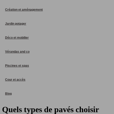
Création et aménagement
Jardin potager
Déco et mobilier
Vérandas and co
Piscines et spas
Cour et accès
Blog
Quels types de pavés choisir