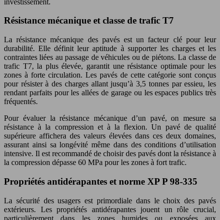
investissement.
Résistance mécanique et classe de trafic T7
La résistance mécanique des pavés est un facteur clé pour leur
durabilité. Elle définit leur aptitude à supporter les charges et les
contraintes liées au passage de véhicules ou de piétons. La classe de
trafic T7, la plus élevée, garantit une résistance optimale pour les
zones à forte circulation. Les pavés de cette catégorie sont conçus
pour résister à des charges allant jusqu’à 3,5 tonnes par essieu, les
rendant parfaits pour les allées de garage ou les espaces publics très
fréquentés.
Pour évaluer la résistance mécanique d’un pavé, on mesure sa
résistance à la compression et à la flexion. Un pavé de qualité
supérieure affichera des valeurs élevées dans ces deux domaines,
assurant ainsi sa longévité même dans des conditions d’utilisation
intensive. Il est recommandé de choisir des pavés dont la résistance à
la compression dépasse 60 MPa pour les zones à fort trafic.
Propriétés antidérapantes et norme XP P 98-335
La sécurité des usagers est primordiale dans le choix des pavés
extérieurs. Les propriétés antidérapantes jouent un rôle crucial,
particulièrement dans les zones humides ou exposées aux