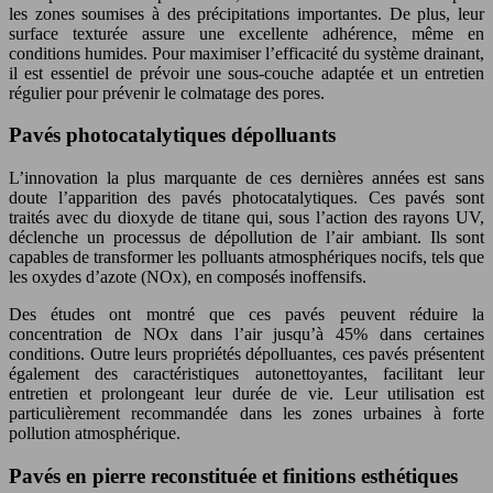
les zones soumises à des précipitations importantes. De plus, leur
surface texturée assure une excellente adhérence, même en
conditions humides. Pour maximiser l’efficacité du système drainant,
il est essentiel de prévoir une sous-couche adaptée et un entretien
régulier pour prévenir le colmatage des pores.
Pavés photocatalytiques dépolluants
L’innovation la plus marquante de ces dernières années est sans
doute l’apparition des pavés photocatalytiques. Ces pavés sont
traités avec du dioxyde de titane qui, sous l’action des rayons UV,
déclenche un processus de dépollution de l’air ambiant. Ils sont
capables de transformer les polluants atmosphériques nocifs, tels que
les oxydes d’azote (NOx), en composés inoffensifs.
Des études ont montré que ces pavés peuvent réduire la
concentration de NOx dans l’air jusqu’à 45% dans certaines
conditions. Outre leurs propriétés dépolluantes, ces pavés présentent
également des caractéristiques autonettoyantes, facilitant leur
entretien et prolongeant leur durée de vie. Leur utilisation est
particulièrement recommandée dans les zones urbaines à forte
pollution atmosphérique.
Pavés en pierre reconstituée et finitions esthétiques