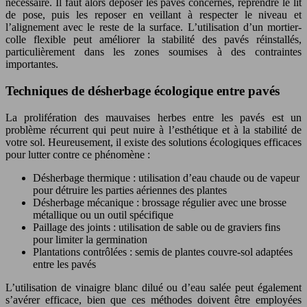
nécessaire. Il faut alors déposer les pavés concernés, reprendre le lit
de pose, puis les reposer en veillant à respecter le niveau et
l’alignement avec le reste de la surface. L’utilisation d’un mortier-
colle flexible peut améliorer la stabilité des pavés réinstallés,
particulièrement dans les zones soumises à des contraintes
importantes.
Techniques de désherbage écologique entre pavés
La prolifération des mauvaises herbes entre les pavés est un
problème récurrent qui peut nuire à l’esthétique et à la stabilité de
votre sol. Heureusement, il existe des solutions écologiques efficaces
pour lutter contre ce phénomène :
Désherbage thermique : utilisation d’eau chaude ou de vapeur
pour détruire les parties aériennes des plantes
Désherbage mécanique : brossage régulier avec une brosse
métallique ou un outil spécifique
Paillage des joints : utilisation de sable ou de graviers fins
pour limiter la germination
Plantations contrôlées : semis de plantes couvre-sol adaptées
entre les pavés
L’utilisation de vinaigre blanc dilué ou d’eau salée peut également
s’avérer efficace, bien que ces méthodes doivent être employées