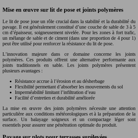
Mise en œuvre sur lit de pose et joints polymères
Le lit de pose joue un rôle crucial dans la stabilité et la durabilité du
pavage. Il est généralement constitué d’une couche de sable de 3 à 5
cm d’épaisseur, soigneusement nivelée. Pour les zones à fort trafic,
un mélange de sable et de ciment (dans une proportion de 4 pour 1)
peut être utilisé pour renforcer la résistance du lit de pose.
L’innovation majeure dans ce domaine concerne les joints
polymères. Ces produits offrent une alternative performante aux
joints traditionnels en sable. Les joints polymères présentent
plusieurs avantages :
Résistance accrue à l’érosion et au désherbage
Flexibilité permettant d’absorber les mouvements du sol
Imperméabilité limitant l’infiltration d’eau
Facilité d’entretien et durabilité améliorée
La mise en œuvre des joints polymères nécessite une attention
particulière aux conditions météorologiques et à la préparation de la
surface. Un balayage soigneux et un compactage léger sont
essentiels pour assurer une pénétration optimale du produit.
Pavage sur plots pour terrasses surélevées