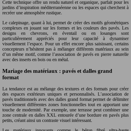
Cette technique offre un rendu naturel et organique, parfait pour les
jardins d’inspiration méditerranéenne ou les espaces qui cherchent à
recréer une atmosphère rustique.
Le calepinage, quant à lui, permet de créer des motifs géométriques
complexes en jouant sur les formes et les couleurs des pavés. Les
designs en chevrons, en éventail ou en losanges sont
particulièrement appréciés pour leur capacité à dynamiser
visuellement l’espace. Pour un effet encore plus saisissant, certains
concepteurs n’hésitent pas à mélanger différents matériaux au sein
d’un même motif, comme l’association de pavés en pierre naturelle
avec des inserts en bois ou en métal.
Mariage des matériaux : pavés et dalles grand
format
La tendance est au mélange des textures et des formats pour créer
des espaces extérieurs uniques et personnalisés. L’association de
pavés traditionnels avec des dalles grand format permet de délimiter
visuellement différentes zones fonctionnelles tout en apportant une
touche de modernité. Par exemple, une terrasse peut combiner une
zone centrale en dalles XXL entourée d’une bordure en pavés plus
petits, créant ainsi un contraste visuel intéressant.
Les matériaux innovants comme le béton fibré ultra-haute