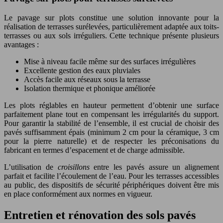
Le pavage sur plots constitue une solution innovante pour la
réalisation de terrasses surélevées, particulièrement adaptée aux toits-
terrasses ou aux sols irréguliers. Cette technique présente plusieurs
avantages :
Mise à niveau facile même sur des surfaces irrégulières
Excellente gestion des eaux pluviales
Accès facile aux réseaux sous la terrasse
Isolation thermique et phonique améliorée
Les plots réglables en hauteur permettent d’obtenir une surface
parfaitement plane tout en compensant les irrégularités du support.
Pour garantir la stabilité de l’ensemble, il est crucial de choisir des
pavés suffisamment épais (minimum 2 cm pour la céramique, 3 cm
pour la pierre naturelle) et de respecter les préconisations du
fabricant en termes d’espacement et de charge admissible.
L’utilisation de
croisillons
entre les pavés assure un alignement
parfait et facilite l’écoulement de l’eau. Pour les terrasses accessibles
au public, des dispositifs de sécurité périphériques doivent être mis
en place conformément aux normes en vigueur.
Entretien et rénovation des sols pavés