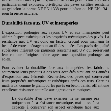
particulièrement exposées, privilégiez des pavés certifiés résistants
au gel selon la norme NF EN 1338 pour le béton ou NF EN 1341
pour la pierre naturelle.
Durabilité face aux UV et intempéries
L’exposition prolongée aux rayons UV et aux intempéries peut
altérer l’aspect esthétique et les propriétés mécaniques des pavés. La
résistance aux UV est donc un facteur crucial pour maintenir la
beauté de votre aménagement au fil des années. Les pavés de qualité
supérieure intègrent des pigments résistants aux UV qui préservent
leur couleur d’origine, même après une exposition prolongée au
soleil.
Pour évaluer la durabilité face aux intempéries, les fabricants
soumettent leurs produits à des tests accélérés simulant des années
d’exposition aux éléments. Recherchez des pavés qui conservent
leurs propriétés mécaniques et esthétiques après ces tests. Certains
matériaux, comme le granit ou les pavés en béton traités, offrent une
excellente résistance naturelle aux agressions climatiques.
La durabilité d’un pavé extérieur ne se mesure pas
uniquement à sa résistance mécanique, mais aussi à sa
capacité à conserver son aspect esthétique face aux