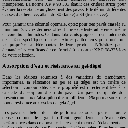
intempéries. La norme XP P 98-335 établit des critères stricts pour
évaluer la résistance au glissement des pavés. Elle définit différentes
classes d’adhérence, allant de S0 (faible) à S4 (très élevée).
Pour garantir une sécurité optimale, optez pour des pavés classés au
minimum S3. Ces derniers offrent une excellente adhérence, même
en conditions humides. Certains fabricants proposent des traitements
de surface spécifiques ou des textures particulières pour améliorer
les propriétés antidérapantes de leurs produits. N’hésitez pas à
demander les certificats de conformité à la norme XP P 98-335 lors
de votre sélection.
Absorption d’eau et résistance au gel/dégel
Dans les régions soumises à des variations de température
importantes, la résistance au gel et au dégel est un critère de
sélection incontournable. Cette propriété est directement liée à la
capacité d’absorption d’eau du pavé. Un pavé de qualité doit
présenter un taux d’absorption d’eau inférieur à 6% pour assurer une
bonne résistance aux cycles de gel/dégel.
Les pavés en béton de haute performance ou en pierre naturelle
dense comme le granit offrent généralement d’excellentes
performances dans ce domaine. Ils résistent mieux à l’éclatement et à
la fissuration causés par l’expansion de l’eau gelée. Pour les zones