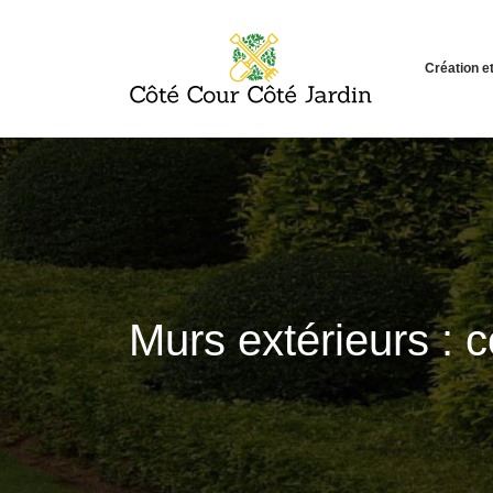
Création 
Murs extérieurs : c