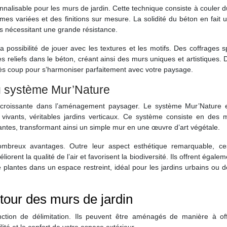
nnalisable pour les murs de jardin. Cette technique consiste à couler 
mes variées et des finitions sur mesure. La solidité du béton en fait 
s nécessitant une grande résistance.
possibilité de jouer avec les textures et les motifs. Des coffrages 
s reliefs dans le béton, créant ainsi des murs uniques et artistiques. 
rès coup pour s’harmoniser parfaitement avec votre paysage.
du système Mur’Nature
 croissante dans l’aménagement paysager. Le système Mur’Nature 
vivants, véritables jardins verticaux. Ce système consiste en des 
lantes, transformant ainsi un simple mur en une œuvre d’art végétale.
nombreux avantages. Outre leur aspect esthétique remarquable, c
iorent la qualité de l’air et favorisent la biodiversité. Ils offrent égale
 plantes dans un espace restreint, idéal pour les jardins urbains ou d
our des murs de jardin
ction de délimitation. Ils peuvent être aménagés de manière à off