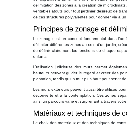
délimitation des zones à la création de microclimats,
véritables atouts pour tout jardinier désireux de tr
de ces structures polyvalentes pour donner vie à un
Principes de zonage et délimi
Le zonage est un concept fondamental dans l’amén
délimiter différentes zones au sein d’un jardin, cré
de définir clairement les fonctions de chaque espa
enfants.
L’utilisation judicieuse des murs permet égalemen
hauteurs peuvent guider le regard et créer des poi
plantation, tandis qu’un mur plus haut peut servir d
Les murs extérieurs peuvent aussi être utilisés pou
découverte et à la contemplation. Ces zones séparé
ainsi un parcours varié et surprenant à travers votre
Matériaux et techniques de c
Le choix des matériaux et des techniques de constr