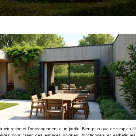
structuration et l’aménagement d’un jardin. Bien plus que de simples 
bilités pour créer des espaces uniques, fonctionnels et esthétiques