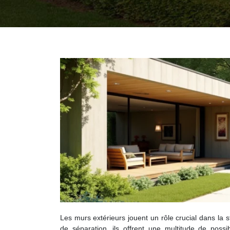
Les murs extérieurs jouent un rôle crucial dans la 
de séparation, ils offrent une multitude de possi