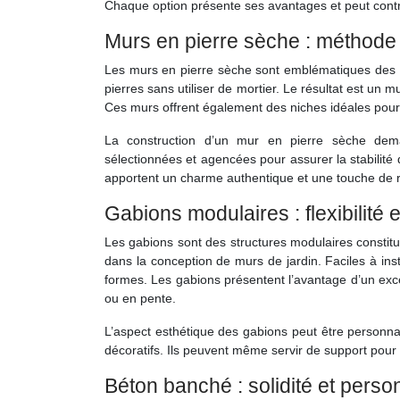
Chaque option présente ses avantages et peut cont
Murs en pierre sèche : méthode 
Les murs en pierre sèche sont emblématiques des 
pierres sans utiliser de mortier. Le résultat est un 
Ces murs offrent également des niches idéales pour la 
La construction d’un mur en pierre sèche deman
sélectionnées et agencées pour assurer la stabilit
apportent un charme authentique et une touche de rus
Gabions modulaires : flexibilité 
Les gabions sont des structures modulaires constitué
dans la conception de murs de jardin. Faciles à inst
formes. Les gabions présentent l’avantage d’un exce
ou en pente.
L’aspect esthétique des gabions peut être personnal
décoratifs. Ils peuvent même servir de support pour 
Béton banché : solidité et perso