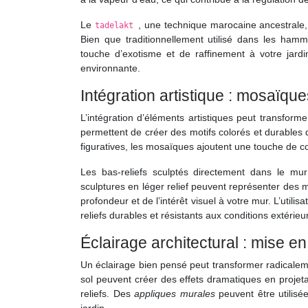
Le
, une technique marocaine ancestrale,
tadelakt
Bien que traditionnellement utilisé dans les ham
touche d’exotisme et de raffinement à votre jardin
environnante.
Intégration artistique : mosaïque
L’intégration d’éléments artistiques peut transfor
permettent de créer des motifs colorés et durables q
figuratives, les mosaïques ajoutent une touche de co
Les bas-reliefs sculptés directement dans le mur
sculptures en léger relief peuvent représenter des m
profondeur et de l’intérêt visuel à votre mur. L’util
reliefs durables et résistants aux conditions extérieu
Éclairage architectural : mise e
Un éclairage bien pensé peut transformer radicalem
sol peuvent créer des effets dramatiques en projeta
reliefs. Des
appliques murales
peuvent être utilis