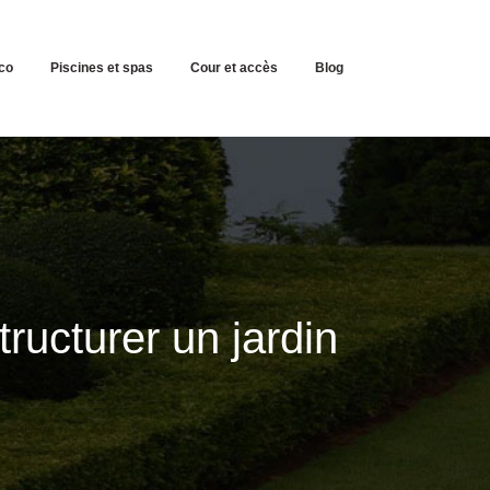
co
Piscines et spas
Cour et accès
Blog
tructurer un jardin