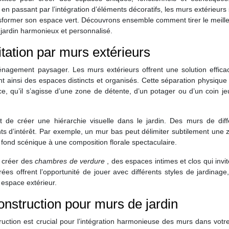
 en passant par l’intégration d’éléments décoratifs, les murs extérieurs
ansformer son espace vert. Découvrons ensemble comment tirer le meille
 jardin harmonieux et personnalisé.
tation par murs extérieurs
agement paysager. Les murs extérieurs offrent une solution effica
ant ainsi des espaces distincts et organisés. Cette séparation physiqu
ce, qu’il s’agisse d’une zone de détente, d’un potager ou d’un coin j
t de créer une hiérarchie visuelle dans le jardin. Des murs de diff
nts d’intérêt. Par exemple, un mur bas peut délimiter subtilement une
e fond scénique à une composition florale spectaculaire.
r créer des
chambres de verdure
, des espaces intimes et clos qui invit
es offrent l’opportunité de jouer avec différents styles de jardinage
 espace extérieur.
onstruction pour murs de jardin
uction est crucial pour l’intégration harmonieuse des murs dans votre