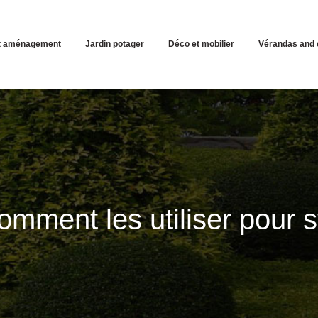
et aménagement
Jardin potager
Déco et mobilier
Vérandas and 
omment les utiliser pour s