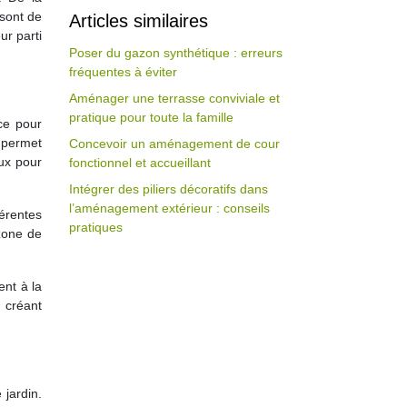
 sont de
Articles similaires
ur parti
Poser du gazon synthétique : erreurs
fréquentes à éviter
Aménager une terrasse conviviale et
pratique pour toute la famille
ce pour
e permet
Concevoir un aménagement de cour
eux pour
fonctionnel et accueillant
Intégrer des piliers décoratifs dans
l’aménagement extérieur : conseils
érentes
pratiques
 zone de
ent à la
, créant
 jardin.