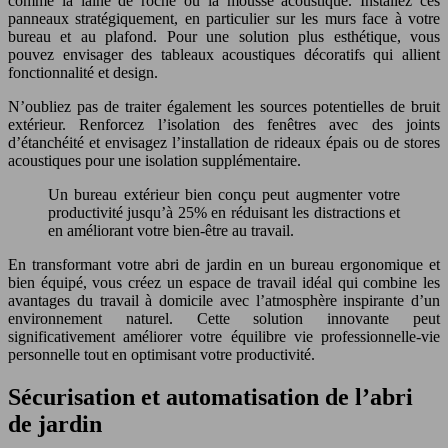
comme la laine de roche ou la mousse acoustique. Installez ces
panneaux stratégiquement, en particulier sur les murs face à votre
bureau et au plafond. Pour une solution plus esthétique, vous
pouvez envisager des tableaux acoustiques décoratifs qui allient
fonctionnalité et design.
N’oubliez pas de traiter également les sources potentielles de bruit
extérieur. Renforcez l’isolation des fenêtres avec des joints
d’étanchéité et envisagez l’installation de rideaux épais ou de stores
acoustiques pour une isolation supplémentaire.
Un bureau extérieur bien conçu peut augmenter votre
productivité jusqu’à 25% en réduisant les distractions et
en améliorant votre bien-être au travail.
En transformant votre abri de jardin en un bureau ergonomique et
bien équipé, vous créez un espace de travail idéal qui combine les
avantages du travail à domicile avec l’atmosphère inspirante d’un
environnement naturel. Cette solution innovante peut
significativement améliorer votre équilibre vie professionnelle-vie
personnelle tout en optimisant votre productivité.
Sécurisation et automatisation de l’abri
de jardin