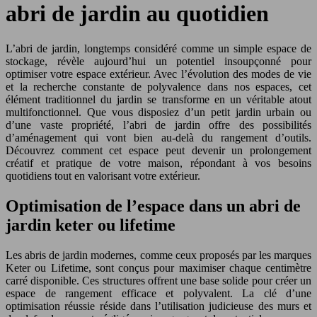
abri de jardin au quotidien
L’abri de jardin, longtemps considéré comme un simple espace de
stockage, révèle aujourd’hui un potentiel insoupçonné pour
optimiser votre espace extérieur. Avec l’évolution des modes de vie
et la recherche constante de polyvalence dans nos espaces, cet
élément traditionnel du jardin se transforme en un véritable atout
multifonctionnel. Que vous disposiez d’un petit jardin urbain ou
d’une vaste propriété, l’abri de jardin offre des possibilités
d’aménagement qui vont bien au-delà du rangement d’outils.
Découvrez comment cet espace peut devenir un prolongement
créatif et pratique de votre maison, répondant à vos besoins
quotidiens tout en valorisant votre extérieur.
Optimisation de l’espace dans un abri de
jardin keter ou lifetime
Les abris de jardin modernes, comme ceux proposés par les marques
Keter ou Lifetime, sont conçus pour maximiser chaque centimètre
carré disponible. Ces structures offrent une base solide pour créer un
espace de rangement efficace et polyvalent. La clé d’une
optimisation réussie réside dans l’utilisation judicieuse des murs et