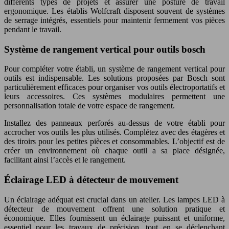
différents types de projets et assurer une posture de travail
ergonomique. Les établis Wolfcraft disposent souvent de systèmes
de serrage intégrés, essentiels pour maintenir fermement vos pièces
pendant le travail.
Système de rangement vertical pour outils bosch
Pour compléter votre établi, un système de rangement vertical pour
outils est indispensable. Les solutions proposées par Bosch sont
particulièrement efficaces pour organiser vos outils électroportatifs et
leurs accessoires. Ces systèmes modulaires permettent une
personnalisation totale de votre espace de rangement.
Installez des panneaux perforés au-dessus de votre établi pour
accrocher vos outils les plus utilisés. Complétez avec des étagères et
des tiroirs pour les petites pièces et consommables. L’objectif est de
créer un environnement où chaque outil a sa place désignée,
facilitant ainsi l’accès et le rangement.
Éclairage LED à détecteur de mouvement
Un éclairage adéquat est crucial dans un atelier. Les lampes LED à
détecteur de mouvement offrent une solution pratique et
économique. Elles fournissent un éclairage puissant et uniforme,
essentiel pour les travaux de précision, tout en se déclenchant