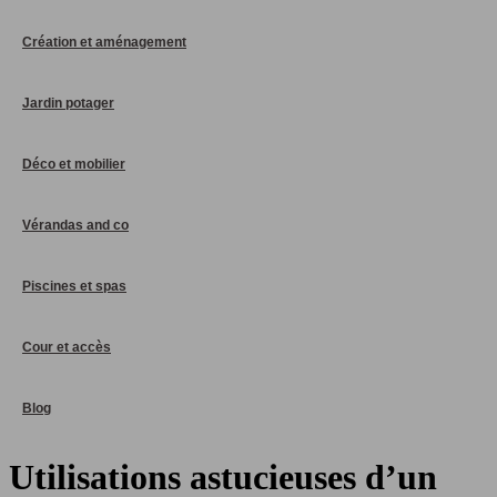
Création et aménagement
Jardin potager
Déco et mobilier
Vérandas and co
Piscines et spas
Cour et accès
Blog
Utilisations astucieuses d’un