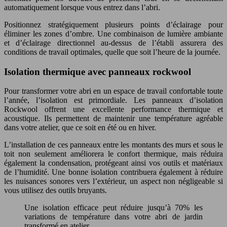
automatiquement lorsque vous entrez dans l’abri.
Positionnez stratégiquement plusieurs points d’éclairage pour
éliminer les zones d’ombre. Une combinaison de lumière ambiante
et d’éclairage directionnel au-dessus de l’établi assurera des
conditions de travail optimales, quelle que soit l’heure de la journée.
Isolation thermique avec panneaux rockwool
Pour transformer votre abri en un espace de travail confortable toute
l’année, l’isolation est primordiale. Les panneaux d’isolation
Rockwool offrent une excellente performance thermique et
acoustique. Ils permettent de maintenir une température agréable
dans votre atelier, que ce soit en été ou en hiver.
L’installation de ces panneaux entre les montants des murs et sous le
toit non seulement améliorera le confort thermique, mais réduira
également la condensation, protégeant ainsi vos outils et matériaux
de l’humidité. Une bonne isolation contribuera également à réduire
les nuisances sonores vers l’extérieur, un aspect non négligeable si
vous utilisez des outils bruyants.
Une isolation efficace peut réduire jusqu’à 70% les
variations de température dans votre abri de jardin
transformé en atelier.