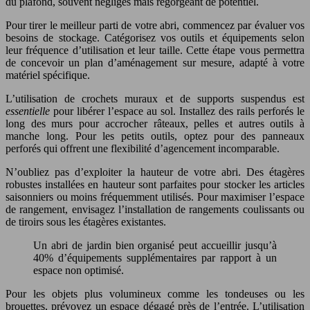
du plafond, souvent négligés mais regorgeant de potentiel.
Pour tirer le meilleur parti de votre abri, commencez par évaluer vos
besoins de stockage. Catégorisez vos outils et équipements selon
leur fréquence d’utilisation et leur taille. Cette étape vous permettra
de concevoir un plan d’aménagement sur mesure, adapté à votre
matériel spécifique.
L’utilisation de crochets muraux et de supports suspendus est
essentielle
pour libérer l’espace au sol. Installez des rails perforés le
long des murs pour accrocher râteaux, pelles et autres outils à
manche long. Pour les petits outils, optez pour des panneaux
perforés qui offrent une flexibilité d’agencement incomparable.
N’oubliez pas d’exploiter la hauteur de votre abri. Des étagères
robustes installées en hauteur sont parfaites pour stocker les articles
saisonniers ou moins fréquemment utilisés. Pour maximiser l’espace
de rangement, envisagez l’installation de rangements coulissants ou
de tiroirs sous les étagères existantes.
Un abri de jardin bien organisé peut accueillir jusqu’à
40% d’équipements supplémentaires par rapport à un
espace non optimisé.
Pour les objets plus volumineux comme les tondeuses ou les
brouettes, prévoyez un espace dégagé près de l’entrée. L’utilisation