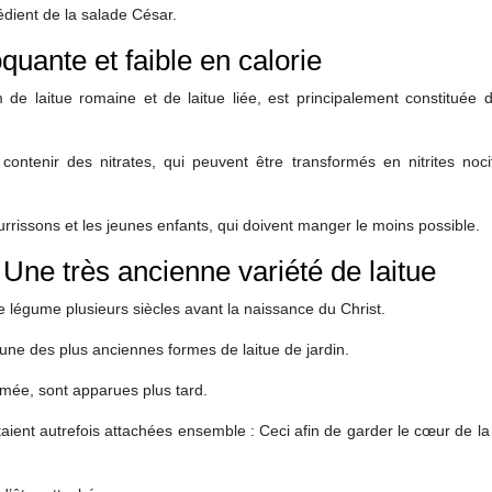
édient de la salade César.
quante et faible en calorie
e laitue romaine et de laitue liée, est principalement constituée d
contenir des nitrates, qui peuvent être transformés en nitrites noci
rrissons et les jeunes enfants, qui doivent manger le moins possible.
 Une très ancienne variété de laitue
 légume plusieurs siècles avant la naissance du Christ.
’une des plus anciennes formes de laitue de jardin.
mée, sont apparues plus tard.
 étaient autrefois attachées ensemble : Ceci afin de garder le cœur de la