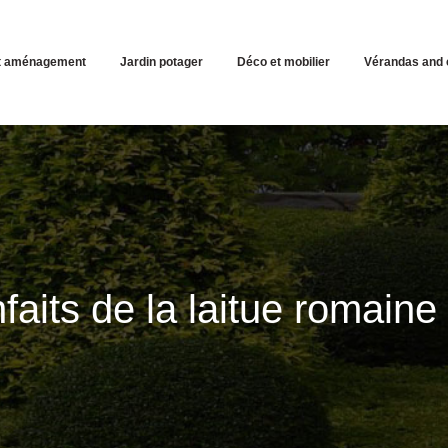
et aménagement
Jardin potager
Déco et mobilier
Vérandas and 
faits de la laitue romaine