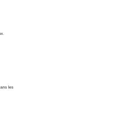
ux.
dans les