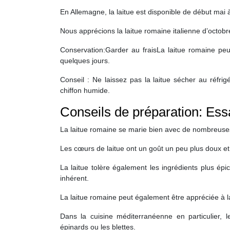
En Allemagne, la laitue est disponible de début mai 
Nous apprécions la laitue romaine italienne d’octobr
Conservation:Garder au fraisLa laitue romaine pe
quelques jours.
Conseil : Ne laissez pas la laitue sécher au réfrig
chiffon humide.
Conseils de préparation: Ess
La laitue romaine se marie bien avec de nombreuses
Les cœurs de laitue ont un goût un peu plus doux et 
La laitue tolère également les ingrédients plus ép
inhérent.
La laitue romaine peut également être appréciée à l
Dans la cuisine méditerranéenne en particulier,
épinards ou les blettes.