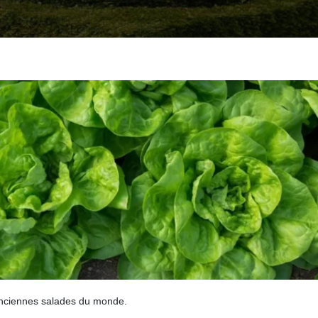
 anciennes salades du monde.