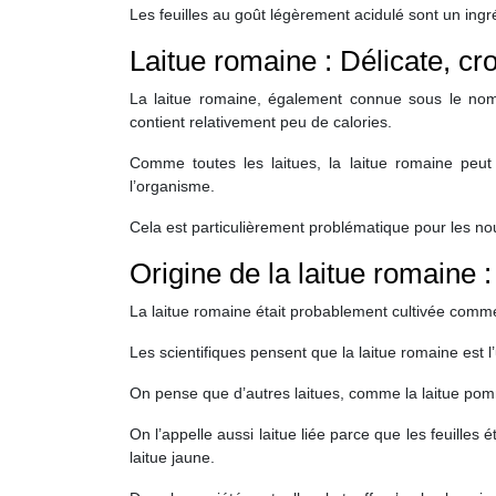
Les feuilles au goût légèrement acidulé sont un ingr
Laitue romaine : Délicate, cro
La laitue romaine, également connue sous le nom d
contient relativement peu de calories.
Comme toutes les laitues, la laitue romaine peut 
l’organisme.
Cela est particulièrement problématique pour les nou
Origine de la laitue romaine :
La laitue romaine était probablement cultivée comme
Les scientifiques pensent que la laitue romaine est l
On pense que d’autres laitues, comme la laitue pom
On l’appelle aussi laitue liée parce que les feuilles
laitue jaune.