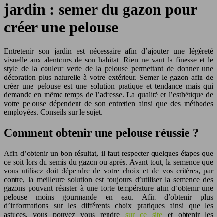
jardin : semer du gazon pour
créer une pelouse
Entretenir son jardin est nécessaire afin d’ajouter une légèreté
visuelle aux alentours de son habitat. Rien ne vaut la finesse et le
style de la couleur verte de la pelouse permettant de donner une
décoration plus naturelle à votre extérieur. Semer le gazon afin de
créer une pelouse est une solution pratique et tendance mais qui
demande en même temps de l’adresse.
La qualité et l’esthétique de
votre pelouse dépendent de son entretien ainsi que des méthodes
employées. Conseils sur le sujet.
Comment obtenir une pelouse réussie ?
Afin d’obtenir un bon résultat, il faut respecter quelques étapes que
ce soit lors du semis du gazon ou après. Avant tout, la semence que
vous utilisez doit dépendre de votre choix et de vos critères, par
contre, la meilleure solution est toujours d’utiliser la semence des
gazons pouvant résister à une forte température afin d’obtenir une
pelouse moins gourmande en eau. Afin d’obtenir plus
d’informations sur les différents choix pratiques ainsi que les
astuces, vous pouvez vous rendre
sur ce site
et obtenir les