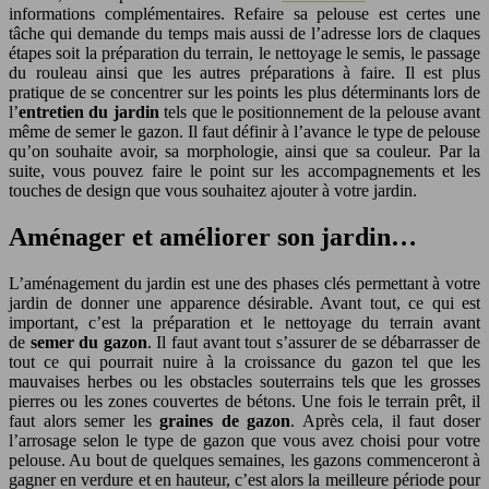
informations complémentaires. Refaire sa pelouse est certes une
tâche qui demande du temps mais aussi de l’adresse lors de claques
étapes soit la préparation du terrain, le nettoyage le semis, le passage
du rouleau ainsi que les autres préparations à faire. Il est plus
pratique de se concentrer sur les points les plus déterminants lors de
l’
entretien du jardin
tels que le positionnement de la pelouse avant
même de semer le gazon. Il faut définir à l’avance le type de pelouse
qu’on souhaite avoir, sa morphologie, ainsi que sa couleur. Par la
suite, vous pouvez faire le point sur les accompagnements et les
touches de design que vous souhaitez ajouter à votre jardin.
Aménager et améliorer son jardin…
L’aménagement du jardin est une des phases clés permettant à votre
jardin de donner une apparence désirable. Avant tout, ce qui est
important, c’est la préparation et le nettoyage du terrain avant
de
semer du gazon
. Il faut avant tout s’assurer de se débarrasser de
tout ce qui pourrait nuire à la croissance du gazon tel que les
mauvaises herbes ou les obstacles souterrains tels que les grosses
pierres ou les zones couvertes de bétons. Une fois le terrain prêt, il
faut alors semer les
graines de gazon
. Après cela, il faut doser
l’arrosage selon le type de gazon que vous avez choisi pour votre
pelouse. Au bout de quelques semaines, les gazons commenceront à
gagner en verdure et en hauteur, c’est alors la meilleure période pour