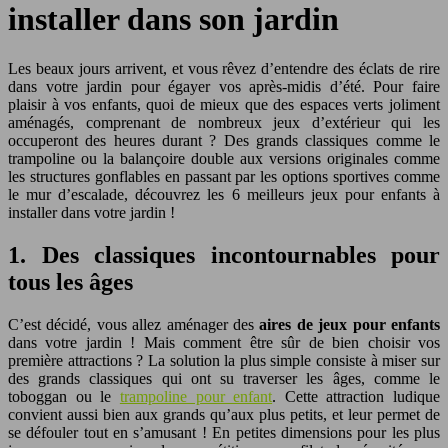
installer dans son jardin
Les beaux jours arrivent, et vous rêvez d’entendre des éclats de rire
dans votre jardin pour égayer vos après-midis d’été. Pour faire
plaisir à vos enfants, quoi de mieux que des espaces verts joliment
aménagés, comprenant de nombreux jeux d’extérieur qui les
occuperont des heures durant ? Des grands classiques comme le
trampoline ou la balançoire double aux versions originales comme
les structures gonflables en passant par les options sportives comme
le mur d’escalade, découvrez les 6 meilleurs jeux pour enfants à
installer dans votre jardin !
1. Des classiques incontournables pour
tous les âges
C’est décidé, vous allez aménager des
aires de jeux pour enfants
dans votre jardin ! Mais comment être sûr de bien choisir vos
première attractions ? La solution la plus simple consiste à miser sur
des grands classiques qui ont su traverser les âges, comme le
toboggan ou le
trampoline pour enfant
. Cette attraction ludique
convient aussi bien aux grands qu’aux plus petits, et leur permet de
se défouler tout en s’amusant ! En petites dimensions pour les plus