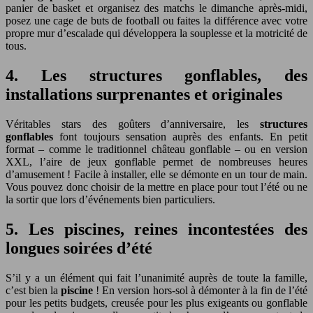
panier de basket et organisez des matchs le dimanche après-midi,
posez une cage de buts de football ou faites la différence avec votre
propre mur d’escalade qui développera la souplesse et la motricité de
tous.
4. Les structures gonflables, des
installations surprenantes et originales
Véritables stars des goûters d’anniversaire, les
structures
gonflables
font toujours sensation auprès des enfants. En petit
format – comme le traditionnel château gonflable – ou en version
XXL, l’aire de jeux gonflable permet de nombreuses heures
d’amusement ! Facile à installer, elle se démonte en un tour de main.
Vous pouvez donc choisir de la mettre en place pour tout l’été ou ne
la sortir que lors d’événements bien particuliers.
5. Les piscines, reines incontestées des
longues soirées d’été
S’il y a un élément qui fait l’unanimité auprès de toute la famille,
c’est bien la
piscine
! En version hors-sol à démonter à la fin de l’été
pour les petits budgets, creusée pour les plus exigeants ou gonflable