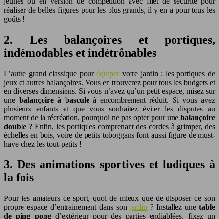
jeunes ou en version de compétition avec filet de sécurité pour
réaliser de belles figures pour les plus grands, il y en a pour tous les
goûts !
2. Les balançoires et portiques,
indémodables et indétrônables
L’autre grand classique pour
équiper
votre jardin : les portiques de
jeux et autres balançoires. Vous en trouverez pour tous les budgets et
en diverses dimensions. Si vous n’avez qu’un petit espace, misez sur
une
balançoire à bascule
à encombrement réduit. Si vous avez
plusieurs enfants et que vous souhaitez éviter les disputes au
moment de la récréation, pourquoi ne pas opter pour une
balançoire
double
? Enfin, les portiques comprenant des cordes à grimper, des
échelles en bois, voire de petits toboggans font aussi figure de must-
have chez les tout-petits !
3. Des animations sportives et ludiques à
la fois
Pour les amateurs de sport, quoi de mieux que de disposer de son
propre espace d’entrainement dans son
jardin
? Installez une
table
de ping pong
d’extérieur pour des parties endiablées, fixez un