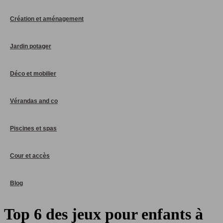
Création et aménagement
Jardin potager
Déco et mobilier
Vérandas and co
Piscines et spas
Cour et accès
Blog
Top 6 des jeux pour enfants à