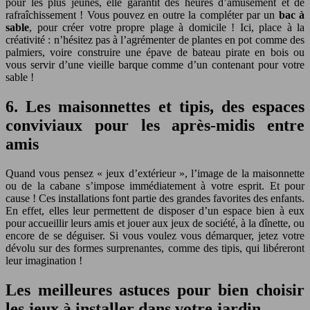
pour les plus jeunes, elle garantit des heures d’amusement et de
rafraîchissement ! Vous pouvez en outre la compléter par un
bac à
sable
, pour créer votre propre plage à domicile ! Ici, place à la
créativité : n’hésitez pas à l’agrémenter de plantes en pot comme des
palmiers, voire construire une épave de bateau pirate en bois ou
vous servir d’une vieille barque comme d’un contenant pour votre
sable !
6. Les maisonnettes et tipis, des espaces
conviviaux pour les après-midis entre
amis
Quand vous pensez « jeux d’extérieur », l’image de la maisonnette
ou de la cabane s’impose immédiatement à votre esprit. Et pour
cause ! Ces installations font partie des grandes favorites des enfants.
En effet, elles leur permettent de disposer d’un espace bien à eux
pour accueillir leurs amis et jouer aux jeux de société, à la dînette, ou
encore de se déguiser. Si vous voulez vous démarquer, jetez votre
dévolu sur des formes surprenantes, comme des tipis, qui libéreront
leur imagination !
Les meilleures astuces pour bien choisir
les jeux à installer dans votre jardin