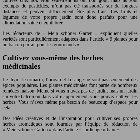
cultivés chez soi. Non seulement ils ont bon goût, mais ils sont
exempts de pesticides, n’ont pas été transportés sur de longues
distances et peuvent difficilement être plus frais. Les fruits et
légumes de votre propre jardin sont donc parfaits pour une
alimentation saine et équilibrée.
Les rédacteurs de « Mein schöner Garten » expliquent quelles
variétés sont particulièrement adaptées dans l’article « 5 plantes pour
un balcon parfait pour les gourmands ».
Cultivez vous-même des herbes
médicinales
Le thym, le romarin, l’origan et la sauge ne sont pas seulement des
épices populaires. Les plantes médicinales font partie de nombreux
remèdes maison. Même si vous n’avez pas de jardin, mais un jardin
sur votre balcon ou dans votre appartement, vous pouvez cultiver les
herbes. Vous n’avez même pas besoin de beaucoup d’espace pour
cela.
Des idées créatives et de l’inspiration pour cultiver ses propres
herbes aromatiques sont fournies par l’équipe de rédaction de
« Mein schöner Garten » dans l’article « Jardinage urbain ».