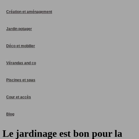
Création et aménagement
Jardin potager
Déco et mobilier
Vérandas and co
Piscines et spas
Cour et accès
Blog
Le jardinage est bon pour la