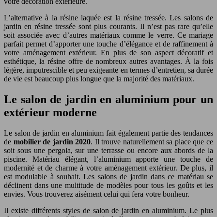
votre décoration extérieure.
L’alternative à la résine laquée est la résine tressée. Les salons de
jardin en résine tressée sont plus courants. Il n’est pas rare qu’elle
soit associée avec d’autres matériaux comme le verre. Ce mariage
parfait permet d’apporter une touche d’élégance et de raffinement à
votre aménagement extérieur. En plus de son aspect décoratif et
esthétique, la résine offre de nombreux autres avantages. À la fois
légère, imputrescible et peu exigeante en termes d’entretien, sa durée
de vie est beaucoup plus longue que la majorité des matériaux.
Le salon de jardin en aluminium pour un
extérieur moderne
Le salon de jardin en aluminium fait également partie des tendances
de
mobilier de jardin 2020
. Il trouve naturellement sa place que ce
soit sous une pergola, sur une terrasse ou encore aux abords de la
piscine. Matériau élégant, l’aluminium apporte une touche de
modernité et de charme à votre aménagement extérieur. De plus, il
est modulable à souhait. Les salons de jardin dans ce matériau se
déclinent dans une multitude de modèles pour tous les goûts et les
envies. Vous trouverez aisément celui qui fera votre bonheur.
Il existe différents styles de salon de jardin en aluminium. Le plus