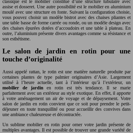
classique est le mobilier constitué d’une structure tubulaire avec
assise et dosseret. Une autre possibilité est le mobilier en aluminium
moulé avec une structure en fonte. Suivant la configuration choisie,
vous pouvez choisir un modèle bistrot avec des chaises pliantes et
une table basse de forme carrée ou ronde, ou un modèle design avec
des chaises épurées dotées d’accoudoirs et une table à plateau. En
outre, l’aluminium présente divers avantages comme sa résistance et
son esthétisme.
Le salon de jardin en rotin pour une
touche d’originalité
Aussi appelé rattan, le rotin est une matière naturelle produite par
certaines plantes de type palmier originaires d’Asie. Largement
utilisé à l’heure actuelle, tant à l’intérieur qu’à l’extérieur, un
mobilier de jardin
en rotin est très tendance. Il se marie
parfaitement avec un extérieur au style exotique. En effet, il apporte
à votre aménagement un air de voyage et de dépaysement. Votre
salon de jardin en rotin convient que ce soit pour prendre le petit-
déjeuner en toute tranquillité ou pour accueillir des convives dans
une ambiance chaleureuse et décontractée.
Un sublime mobilier en rotin pour orner votre jardin présente de
multiples avantages. Il est possible de trouver une grande variété de