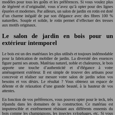
modèles pour tous les goûts et les préférences. Si vous voulez plus
de légèreté et d’originalité, vous n’avez qu’à opter pour des lignes
épurées et modernes. Par ailleurs, un salon de jardin en rotin est doté
d’un charme inégalé de par son élégance avec des fibres 100 %
naturelles. Souple et solide, le rotin permet d’effectuer des tresses
aux motifs originaux.
Le salon de jardin en bois pour un
extérieur intemporel
Le bois est un des matériaux les plus utilisés et toujours indémodable
pour la fabrication de mobilier de jardin. La diversité des essences
figure parmi ses atouts. Matériau naturel, noble et chaleureux, le bois
apporte une touche d’authenticité et d’élégance à votre
aménagement extérieur. Il est simple de trouver des artisans pour
concevoir et réaliser sur mesure votre salon de jardin selon vos
besoins et vos désirs. Le résultat ? Vous obtenez un espace de
détente et de relaxation d’une grande beauté, à la hauteur de vos
attentes.
En fonction de vos préférences, vous pouvez opter pour le teck, très
répandu dans les domaines de la construction. Ce matériau est
imputrescible et extrêmement résistant aux différents ennemis du
bois comme les champignons, les insectes xylophages, etc. Si vous