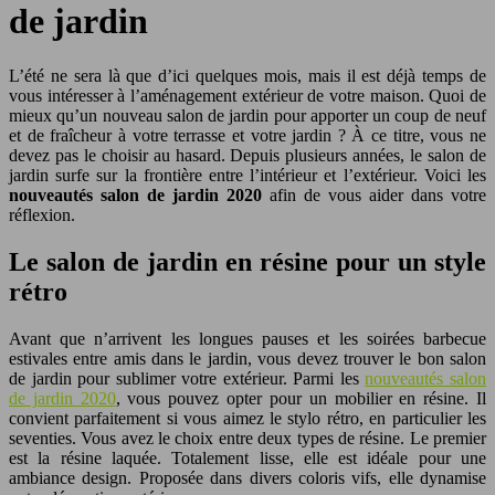
de jardin
L’été ne sera là que d’ici quelques mois, mais il est déjà temps de
vous intéresser à l’aménagement extérieur de votre maison. Quoi de
mieux qu’un nouveau salon de jardin pour apporter un coup de neuf
et de fraîcheur à votre terrasse et votre jardin ? À ce titre, vous ne
devez pas le choisir au hasard. Depuis plusieurs années, le salon de
jardin surfe sur la frontière entre l’intérieur et l’extérieur. Voici les
nouveautés salon de jardin 2020
afin de vous aider dans votre
réflexion.
Le salon de jardin en résine pour un style
rétro
Avant que n’arrivent les longues pauses et les soirées barbecue
estivales entre amis dans le jardin, vous devez trouver le bon salon
de jardin pour sublimer votre extérieur. Parmi les
nouveautés salon
de jardin 2020
, vous pouvez opter pour un mobilier en résine. Il
convient parfaitement si vous aimez le stylo rétro, en particulier les
seventies. Vous avez le choix entre deux types de résine. Le premier
est la résine laquée. Totalement lisse, elle est idéale pour une
ambiance design. Proposée dans divers coloris vifs, elle dynamise