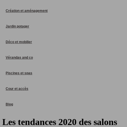
Création et aménagement
Jardin potager
Déco et mobilier
Vérandas and co
Piscines et spas
Cour et accès
Blog
Les tendances 2020 des salons