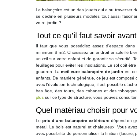
La balançoire est un des jouets qui a su traverser 
se décline en plusieurs modèles tout aussi fascina
votre jardin ?
Tout ce qu’il faut savoir avan
Il faut que vous possédiez assez d’espace dans v
minimum 8 m2. Choisissez un endroit ensoleillé bi
un œil sur votre enfant et de garantir sa sécurité.
feuillages pour éviter les insolations. Le sol doit êt
goudron. La
meilleure balançoire de jardin
est cel
enfants. De manière générale, ce jeu est composé d
avec l’évolution technologique, il est possible d’ac
bas âge, des tours, des cabanes et des toboggans
plus
sur ce type de structure, vous pouvez consulter
Quel matériau choisir pour vo
Le
prix d’une balançoire extérieure
dépend en gra
métal. Le bois est naturel et chaleureux. Vous av
avec possibilité de personnaliser la finition (lasure, 