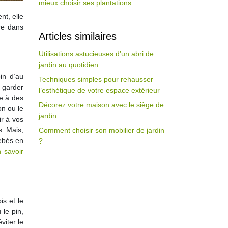
mieux choisir ses plantations
nt, elle
ire dans
Articles similaires
Utilisations astucieuses d’un abri de
jardin au quotidien
in d’au
Techniques simples pour rehausser
 garder
l’esthétique de votre espace extérieur
ce à des
Décorez votre maison avec le siège de
on ou le
jardin
ir à vos
s. Mais,
Comment choisir son mobilier de jardin
bébés en
?
 savoir
is et le
le pin,
viter le