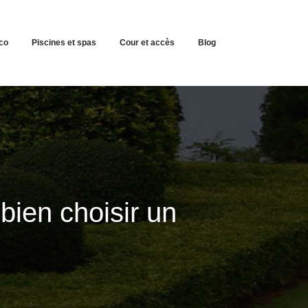
co
Piscines et spas
Cour et accès
Blog
bien choisir un