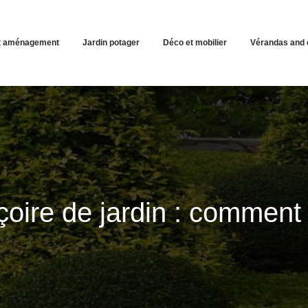
et aménagement
Jardin potager
Déco et mobilier
Vérandas and 
çoire de jardin : comment 