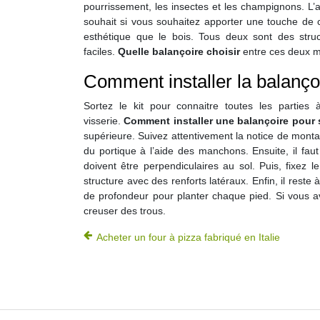
pourrissement, les insectes et les champignons. L’ac
souhait si vous souhaitez apporter une touche de c
esthétique que le bois. Tous deux sont des struc
faciles.
Quelle balançoire choisir
entre ces deux mo
Comment installer la balançoi
Sortez le kit pour connaitre toutes les partie
visserie.
Comment installer une balançoire pour 
supérieure. Suivez attentivement la notice de montag
du portique à l’aide des manchons. Ensuite, il faut
doivent être perpendiculaires au sol. Puis, fixez l
structure avec des renforts latéraux. Enfin, il reste 
de profondeur pour planter chaque pied. Si vous ave
creuser des trous.
Acheter un four à pizza fabriqué en Italie