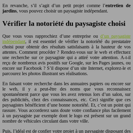
En revanche, s’il s’agit d’un petit projet comme l’
entretien de
jardins
, vous pouvez choisir un paysagiste indépendant.
Vérifier la notoriété du paysagiste choisi
Que vous vous rapprochiez d’une entreprise ou
d’un paysagiste
indépendant
, il est essentiel de vérifier la notoriété du prestataire
choisi pour obtenir des résultats satisfaisants à la hauteur de vos
attentes. Comment procéder ? Rendez-vous sur le web et effectuez
une recherche sur ce paysagiste qui a attiré votre attention. A-t-il
reçu de nombreux avis positifs sur Google, sur les Pages jaunes, ou
encore sur Facebook ? S’il dispose d’un site Internet, explorez-le et
parcourez les photos illustrant ses réalisations.
En faisant votre recherche dans les annuaires papiers ou encore sur
le web, il y a peut-être des noms que vous reconnaissez
spontanément parce que vous les avez retenus lors d’un salon, sur
des publicités, chez des connaissances, etc. Ceci signifie que ces
paysagistes bénéficient d’une bonne notoriété. Et, c’est un point qui
rassure. Vous accorderez sans doute votre confiance plus facilement
à un paysagiste par exemple dont le logo est présent sur un grand
nombre de véhicules circulant dans votre ville.
Puis, l’idéal est de confier votre projet à un paysagiste disposant des