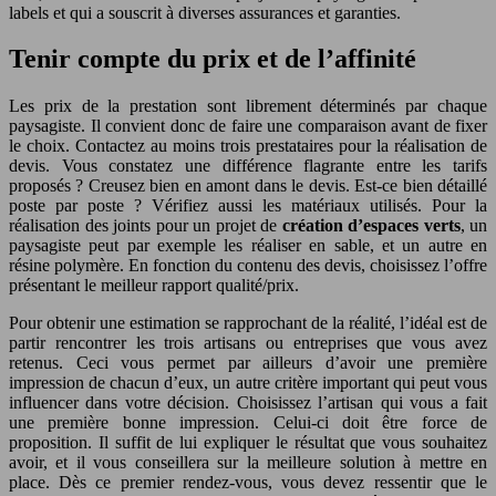
labels et qui a souscrit à diverses assurances et garanties.
Tenir compte du prix et de l’affinité
Les prix de la prestation sont librement déterminés par chaque
paysagiste. Il convient donc de faire une comparaison avant de fixer
le choix. Contactez au moins trois prestataires pour la réalisation de
devis. Vous constatez une différence flagrante entre les tarifs
proposés ? Creusez bien en amont dans le devis. Est-ce bien détaillé
poste par poste ? Vérifiez aussi les matériaux utilisés. Pour la
réalisation des joints pour un projet de
création d’espaces verts
, un
paysagiste peut par exemple les réaliser en sable, et un autre en
résine polymère. En fonction du contenu des devis, choisissez l’offre
présentant le meilleur rapport qualité/prix.
Pour obtenir une estimation se rapprochant de la réalité, l’idéal est de
partir rencontrer les trois artisans ou entreprises que vous avez
retenus. Ceci vous permet par ailleurs d’avoir une première
impression de chacun d’eux, un autre critère important qui peut vous
influencer dans votre décision. Choisissez l’artisan qui vous a fait
une première bonne impression. Celui-ci doit être force de
proposition. Il suffit de lui expliquer le résultat que vous souhaitez
avoir, et il vous conseillera sur la meilleure solution à mettre en
place. Dès ce premier rendez-vous, vous devez ressentir que le