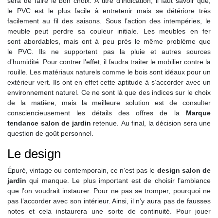
sera de faire le bon choix. À titre d’indication, il faut savoir que,
le PVC est le plus facile à entretenir mais se détériore très
facilement au fil des saisons. Sous l’action des intempéries, le
meuble peut perdre sa couleur initiale. Les meubles en fer
sont abordables, mais ont à peu près le même problème que
le PVC. Ils ne supportent pas la pluie et autres sources
d’humidité. Pour contrer l’effet, il faudra traiter le mobilier contre la
rouille. Les matériaux naturels comme le bois sont idéaux pour un
extérieur vert. Ils ont en effet cette aptitude à s’accorder avec un
environnement naturel. Ce ne sont là que des indices sur le choix
de la matière, mais la meilleure solution est de consulter
consciencieusement les détails des offres de la
Marque
tendance salon de jardin
retenue. Au final, la décision sera une
question de goût personnel.
Le design
Épuré, vintage ou contemporain, ce n’est pas le
design salon de
jardin
qui manque. Le plus important est de choisir l’ambiance
que l’on voudrait instaurer. Pour ne pas se tromper, pourquoi ne
pas l’accorder avec son intérieur. Ainsi, il n’y aura pas de fausses
notes et cela instaurera une sorte de continuité. Pour jouer