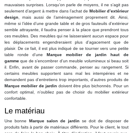
mauvaises surprises. Lorsqu’on parle de moyens, il ne s’agit pas
seulement d’argent à mettre dans l’achat de
Mobilier d’extérieur
design
, mais aussi de l’aménagement proprement dit. Ainsi,
même si l’idée d’une grande table et de gros fauteuils d’extérieur
semble attrayante, il faudra penser à la place que prendront tous
ces meubles. Des meubles qui ne laisseraient aucun espace pour
les déplacements engendreraient plus d’agacement que de
plaisir. De ce fait, il est plus indiqué de se tourner vers une petite
table ronde d’une
Marque mobilier de jardin haut de
gamme
que de s’encombrer d’un meuble volumineux si beau soit
il. Enfin, avant de passer commande, penser au rangement. Si
certains meubles supportent sans mal les intempéries et ne
demandent pas d’entretiens trop importants, d’autres produits de
Marque mobilier de jardin
doivent être plus bichonnés. Pour un
confort optimal, n’oubliez pas de choisir du mobilier extérieur
confortable.
Le matériau
Une bonne
Marque salon de jardin
se doit de disposer de
produits faits à partir de matériaux différents. Pour le client, le tout