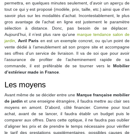
permettra, en quelques minutes seulement, d’avoir un aperçu de
tout ce qui y est proposé (modèle, prix, taille, etc.) ainsi que d’en
savoir plus sur les modalités d’achat. Incontestablement, le plus
gros avantage de l’achat en ligne est justement le paramètre
sélection à distance. Donc, pas besoin de se déplacer.
Aujourd’hui, il n’est plus rare qu’une
marque tendance salon de
jardin
,
Avril Paris
en est un exemple concret, ou qu’un point de
vente dédié à l’ameublement ait son propre site et accompagne
ses offres d’un service de livraison. Il va de soi que pour avoir
l’assurance de profiter de l’acheminement rapide de sa
commande, il est préférable de se tourner vers le
Mobilier
d’extérieur made in France
.
Les moyens
Avant même de se décider entre une
Marque française mobilier
de jardin
et une enseigne étrangère, il faudra mettre au clair ses
moyens en amont. D’abord, côté financier. Comme pour tout
achat, avant de se lancer, il faudra établir un budget puis le
comparer aux offres. Dans cette optique, il ne faudra pas oublier
d’aligner les prix et de prendre le temps nécessaire pour vérifier
le tarif des prestations supplémentaires, possibles causes de