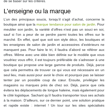
de se baser sur les critères.
L’enseigne ou la marque
L’un des principaux soucis, lorsqu’il s’agit d’achat, concerne la
boutique ainsi que la
marque tendance pour salon de jardin
. Pour
meubler son jardin, la variété d’offres n’est pas un souci en soi,
sauf si l’on a peur de se perdre parmi toutes les offres sur le
marché. En effet, quel que soit son style déco, les boutiques et
les enseignes de salon de jardin et accessoires d’extérieurs ne
manquent pas. Pour faire le tri, il faudra d’abord se référer aux
offres. Même avec une idée bien définie sur le modèle que vous
voudriez vous offrir, il est toujours préférable de s’adresser à une
boutique qui propose une large gamme de produits. Déjà, parce
que cela permettra de trouver ce qui vous est nécessaire en un
seul lieu, mais aussi pour avoir le choix et pourquoi pas se laisser
tenter par un possible coup de cœur. Ensuite, privilégier les
magasins ou marques près de chez soi. Déjà, parce que cela
évitera les déplacements de longue haleine, mais également pour
le côté logistique. Sachant qu’il faudra transporter tous ses achats
à la maison. D’ailleurs, sur ce dernier point, une solution pratique
et rapide existe : internet ! Un tour sur les sites spécialisés