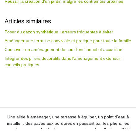
Réussir la création d’un jardin malgré les contraintes urbaines
Articles similaires
Poser du gazon synthétique : erreurs fréquentes à éviter
Aménager une terrasse conviviale et pratique pour toute la famille
Concevoir un aménagement de cour fonctionnel et accueillant
Intégrer des piliers décoratifs dans l’aménagement extérieur :
conseils pratiques
Une allée à aménager, une terrasse à équiper, un point d'eau à
installer : des pavés aux bordures en passant par les piliers,
les
murets ou encore les fontaines, venez puiser dans l'univers Côté