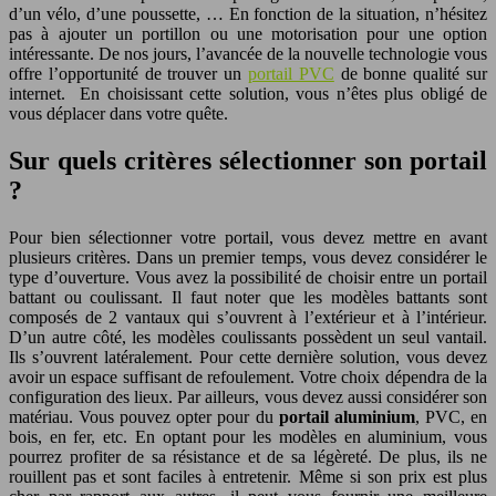
d’un vélo, d’une poussette, … En fonction de la situation, n’hésitez
pas à ajouter un portillon ou une motorisation pour une option
intéressante. De nos jours, l’avancée de la nouvelle technologie vous
offre l’opportunité de trouver un
portail PVC
de bonne qualité sur
internet. En choisissant cette solution, vous n’êtes plus obligé de
vous déplacer dans votre quête.
Sur quels critères sélectionner son portail
?
Pour bien sélectionner votre portail, vous devez mettre en avant
plusieurs critères. Dans un premier temps, vous devez considérer le
type d’ouverture. Vous avez la possibilité de choisir entre un portail
battant ou coulissant. Il faut noter que les modèles battants sont
composés de 2 vantaux qui s’ouvrent à l’extérieur et à l’intérieur.
D’un autre côté, les modèles coulissants possèdent un seul vantail.
Ils s’ouvrent latéralement. Pour cette dernière solution, vous devez
avoir un espace suffisant de refoulement. Votre choix dépendra de la
configuration des lieux. Par ailleurs, vous devez aussi considérer son
matériau. Vous pouvez opter pour du
portail aluminium
, PVC, en
bois, en fer, etc. En optant pour les modèles en aluminium, vous
pourrez profiter de sa résistance et de sa légèreté. De plus, ils ne
rouillent pas et sont faciles à entretenir. Même si son prix est plus