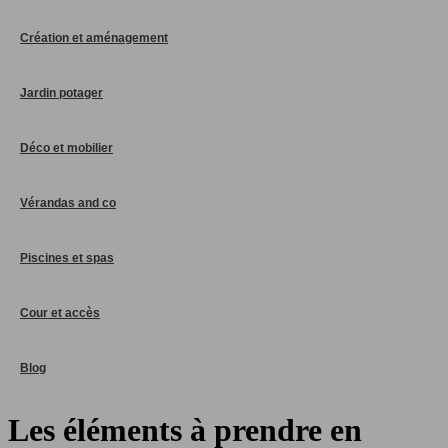
Création et aménagement
Jardin potager
Déco et mobilier
Vérandas and co
Piscines et spas
Cour et accès
Blog
Les éléments à prendre en