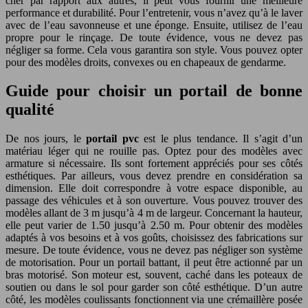
cher par rapport aux autres, il peut vous fournir une meilleure
performance et durabilité. Pour l’entretenir, vous n’avez qu’à le laver
avec de l’eau savonneuse et une éponge. Ensuite, utilisez de l’eau
propre pour le rinçage. De toute évidence, vous ne devez pas
négliger sa forme. Cela vous garantira son style. Vous pouvez opter
pour des modèles droits, convexes ou en chapeaux de gendarme.
Guide pour choisir un portail de bonne
qualité
De nos jours, le
portail pvc
est le plus tendance. Il s’agit d’un
matériau léger qui ne rouille pas. Optez pour des modèles avec
armature si nécessaire. Ils sont fortement appréciés pour ses côtés
esthétiques. Par ailleurs, vous devez prendre en considération sa
dimension. Elle doit correspondre à votre espace disponible, au
passage des véhicules et à son ouverture. Vous pouvez trouver des
modèles allant de 3 m jusqu’à 4 m de largeur. Concernant la hauteur,
elle peut varier de 1.50 jusqu’à 2.50 m. Pour obtenir des modèles
adaptés à vos besoins et à vos goûts, choisissez des fabrications sur
mesure. De toute évidence, vous ne devez pas négliger son système
de motorisation. Pour un portail battant, il peut être actionné par un
bras motorisé. Son moteur est, souvent, caché dans les poteaux de
soutien ou dans le sol pour garder son côté esthétique. D’un autre
côté, les modèles coulissants fonctionnent via une crémaillère posée