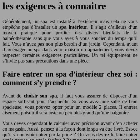
les exigences à connaitre
Généralement, un spa est installé à l’extérieur mais cela ne vous
empêche pas d’installer un
spa intérieur
. Il s’agit d’ailleurs d’un
moyen pratique pour profiter des divers bienfaits de la
balnéothérapie sans que vous ayez à vous soucier du temps qu’il
fait. Vous n’avez pas non plus besoin d’un jardin. Cependant, avant
d’aménager un spa dans votre maison ou appartement, vous devez
respecter certaines exigences particulières.
Un tel équipement ne
s’invite pas sans précautions dans une pièce.
Faire entrer un spa d’intérieur chez soi :
comment s’y prendre ?
Avant de
choisir son spa
, il faut vous assurer de disposer d’un
espace suffisant pour l’accueillir. Si vous avez une salle de bain
spacieuse, vous pouvez opter pour un modèle 2 places. Il entrera
aisément puisqu’il sera juste un peu plus grand qu’une baignoire.
Vous devez cependant le calculer avec précision avant d’en acheter
en magasin. Aussi, pensez à la façon dont le spa va être livré. Est-ce
qu’il va pouvoir entrer par la porte ? Ou vous devrez le faire entrer