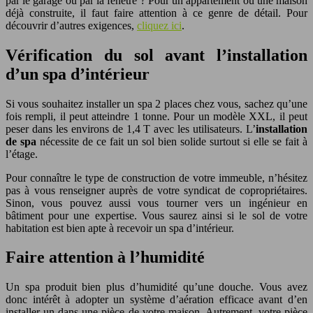
par le garage ou par la fenêtre ? Pour un appartement ou une maison
déjà construite, il faut faire attention à ce genre de détail. Pour
découvrir d’autres exigences,
cliquez ici
.
Vérification du sol avant l’installation
d’un spa d’intérieur
Si vous souhaitez installer un spa 2 places chez vous, sachez qu’une
fois rempli, il peut atteindre 1 tonne. Pour un modèle XXL, il peut
peser dans les environs de 1,4 T avec les utilisateurs. L’
installation
de spa
nécessite de ce fait un sol bien solide surtout si elle se fait à
l’étage.
Pour connaître le type de construction de votre immeuble, n’hésitez
pas à vous renseigner auprès de votre syndicat de copropriétaires.
Sinon, vous pouvez aussi vous tourner vers un ingénieur en
bâtiment pour une expertise. Vous saurez ainsi si le sol de votre
habitation est bien apte à recevoir un spa d’intérieur.
Faire attention à l’humidité
Un spa produit bien plus d’humidité qu’une douche. Vous avez
donc intérêt à adopter un système d’aération efficace avant d’en
installer un dans une pièce de votre maison. Autrement, votre pièce