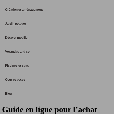
Création et aménagement
Jardin potager
Déco et mobilier
Vérandas and co
Piscines et spas
Cour et accès
Blog
Guide en ligne pour l’achat