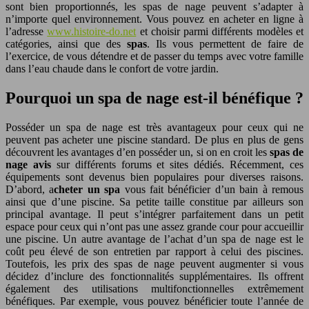
sont bien proportionnés, les spas de nage peuvent s’adapter à
n’importe quel environnement. Vous pouvez en acheter en ligne à
l’adresse
www.histoire-do.net
et choisir parmi différents modèles et
catégories, ainsi que des
spas
. Ils vous permettent de faire de
l’exercice, de vous détendre et de passer du temps avec votre famille
dans l’eau chaude dans le confort de votre jardin.
Pourquoi un spa de nage est-il bénéfique ?
Posséder un spa de nage est très avantageux pour ceux qui ne
peuvent pas acheter une piscine standard. De plus en plus de gens
découvrent les avantages d’en posséder un, si on en croit les
spas de
nage avis
sur différents forums et sites dédiés. Récemment, ces
équipements sont devenus bien populaires pour diverses raisons.
D’abord, a
cheter un spa
vous fait bénéficier d’un bain à remous
ainsi que d’une piscine. Sa petite taille constitue par ailleurs son
principal avantage. Il peut s’intégrer parfaitement dans un petit
espace pour ceux qui n’ont pas une assez grande cour pour accueillir
une piscine. Un autre avantage de l’achat d’un spa de nage est le
coût peu élevé de son entretien par rapport à celui des piscines.
Toutefois, les prix des spas de nage peuvent augmenter si vous
décidez d’inclure des fonctionnalités supplémentaires. Ils offrent
également des utilisations multifonctionnelles extrêmement
bénéfiques. Par exemple, vous pouvez bénéficier toute l’année de