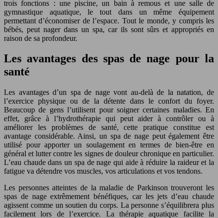
trois fonctions : une piscine, un bain à remous et une salle de
gymnastique aquatique, le tout dans un même équipement
permettant d’économiser de l’espace. Tout le monde, y compris les
bébés, peut nager dans un spa, car ils sont sûrs et appropriés en
raison de sa profondeur.
Les avantages des spas de nage pour la
santé
Les avantages d’un spa de nage vont au-delà de la natation, de
l’exercice physique ou de la détente dans le confort du foyer.
Beaucoup de gens l’utilisent pour soigner certaines maladies. En
effet, grâce à l’hydrothérapie qui peut aider à contrôler ou à
améliorer les problèmes de santé, cette pratique constitue est
avantage considérable. Ainsi, un spa de nage peut également être
utilisé pour apporter un soulagement en termes de bien-être en
général et lutter contre les signes de douleur chronique en particulier.
L’eau chaude dans un spa de nage qui aide à réduire la raideur et la
fatigue va détendre vos muscles, vos articulations et vos tendons.
Les personnes atteintes de la maladie de Parkinson trouveront les
spas de nage extrêmement bénéfiques, car les jets d’eau chaude
agissent comme un soutien du corps. La personne s’équilibrera plus
facilement lors de l’exercice. La thérapie aquatique facilite la