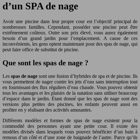
d’un SPA de nage
Avoir une piscine dans leur propre cour est l’objectif principal de
nombreuses familles. Cependant, posséder une piscine peut être
extrêmement coûteux. Outre son prix élevé, vous aurez également
besoin d’un grand jardin pour l’emplacement.
A cause de ces
inconvénients, les gens optent maintenant pour des spas de nage, qui
peut faire office de substitut de piscine.
Que sont les spas de nage ?
Les
spas de nage
sont une fusion d’hybrides de spa et de piscine. Ils
vous permettent de nager contre les jets d’eau sans interruption tout
en fournissant des flux réguliers d’eau chaude. Vous pouvez obtenir
tous les avantages et les plaisirs de la natation sans utiliser beaucoup
d’espace dans le jardin. Étant donné que les spas de nage sont des
versions plus petites des piscines, les enfants peuvent aussi en
profiter en y réalisant des activités amusantes.
Différents modèles et formes de spas de nage existent pour la
commodité des personnes ayant une petite cour. Il existe des
modèles divisés dans lesquels vous pouvez bénéficier d’un bain à
remous d’un côté et d’une zone de baignade de l’autre. Parce qu’ils