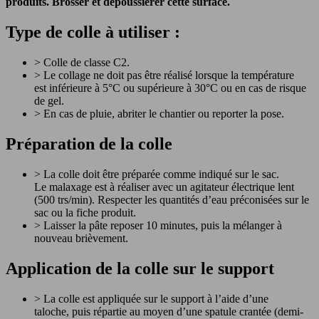
produits. Brosser et dépoussiérer cette surface.
Type de colle à utiliser :
> Colle de classe C2.
> Le collage ne doit pas être réalisé lorsque la température
est inférieure à 5°C ou supérieure à 30°C ou en cas de risque
de gel.
> En cas de pluie, abriter le chantier ou reporter la pose.
Préparation de la colle
> La colle doit être préparée comme indiqué sur le sac.
Le malaxage est à réaliser avec un agitateur électrique lent
(500 trs/min). Respecter les quantités d’eau préconisées sur le
sac ou la fiche produit.
> Laisser la pâte reposer 10 minutes, puis la mélanger à
nouveau brièvement.
Application de la colle sur le support
> La colle est appliquée sur le support à l’aide d’une
taloche, puis répartie au moyen d’une spatule crantée (demi-