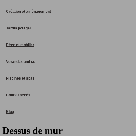
Création et aménagement
Jardin potager
Déco et mobilier
Vérandas and co
Piscines et spas
Cour et accès
Blog
Dessus de mur