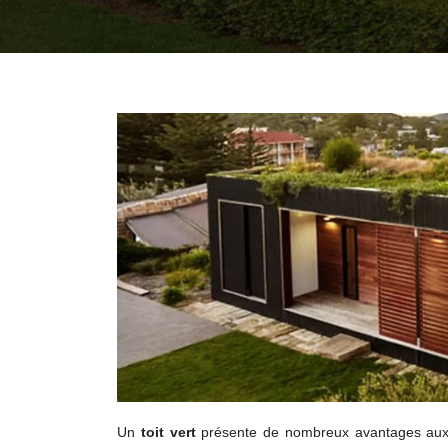
Un
toit vert
présente de nombreux avantages aux n