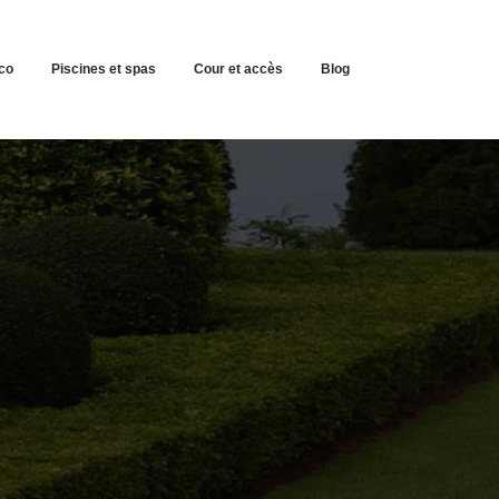
co
Piscines et spas
Cour et accès
Blog