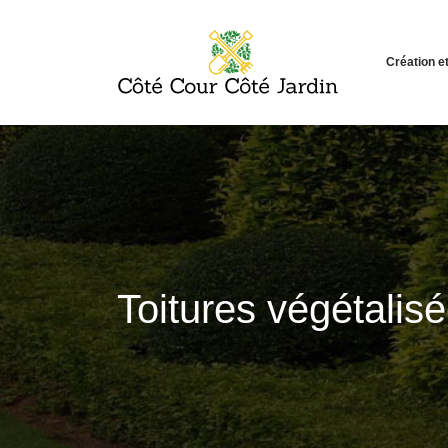
Création 
Toitures végétalis