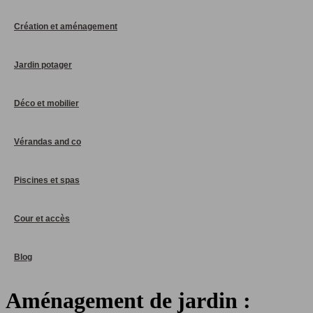
Création et aménagement
Jardin potager
Déco et mobilier
Vérandas and co
Piscines et spas
Cour et accès
Blog
Aménagement de jardin :