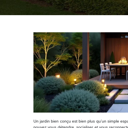
Un jardin bien conçu est bien plus qu’un simple esp
pouvez vous détendre, socialiser et vous reconnect