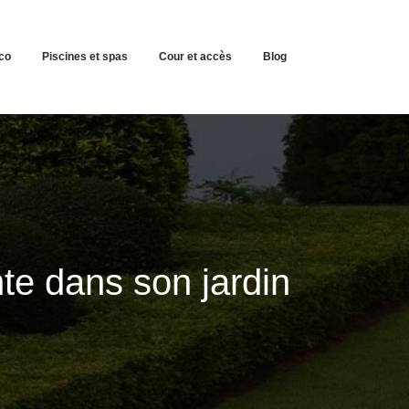
co
Piscines et spas
Cour et accès
Blog
te dans son jardin