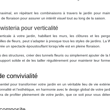
ximal, en répétant les combinaisons à travers le jardin pour maint
de floraison pour assurer un intérêt visuel tout au long de la saison.
wisteria pour verticalité
ticale à votre jardin, habillant les murs, les clôtures et les pergo
les de fleurs, peut s’adapter à presque tous les styles de jardins. La W
ée un spectacle époustouflant lorsqu’elle est en pleine floraison.
s des structures, créer des tunnels fleuris ou simplement ajouter de la
upport solide et de les tailler régulièrement pour maintenir leur forme
 convivialité
tiel pour transformer votre jardin en un véritable lieu de vie extéri
onnalité et l’esthétique, en harmonie avec le design global de votre jar
tra de profiter pleinement de votre jardin, que ce soit pour vous dét
 composite