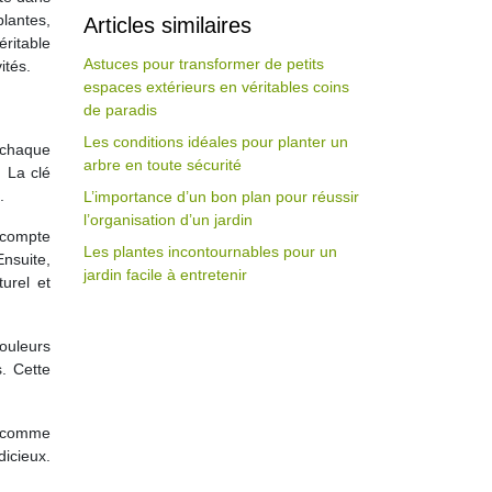
plantes,
Articles similaires
ritable
Astuces pour transformer de petits
ités.
espaces extérieurs en véritables coins
de paradis
Les conditions idéales pour planter un
ù chaque
arbre en toute sécurité
 La clé
.
L’importance d’un bon plan pour réussir
l’organisation d’un jardin
 compte
Les plantes incontournables pour un
Ensuite,
jardin facile à entretenir
urel et
ouleurs
s. Cette
ux comme
dicieux.