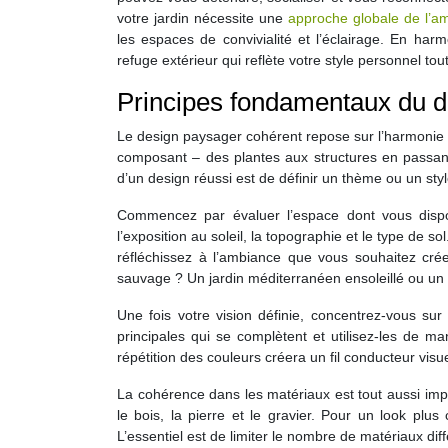
votre jardin nécessite une
approche globale de l’a
les espaces de convivialité et l’éclairage. En har
refuge extérieur qui reflète votre style personnel to
Principes fondamentaux du d
Le design paysager cohérent repose sur l’harmonie e
composant – des plantes aux structures en passant
d’un design réussi est de définir un thème ou un sty
Commencez par évaluer l’espace dont vous dispos
l’exposition au soleil, la topographie et le type de 
réfléchissez à l’ambiance que vous souhaitez crée
sauvage ? Un jardin méditerranéen ensoleillé ou un 
Une fois votre vision définie, concentrez-vous sur
principales qui se complètent et utilisez-les de m
répétition des couleurs créera un fil conducteur visuel
La cohérence dans les matériaux est tout aussi imp
le bois, la pierre et le gravier. Pour un look plus
L’essentiel est de limiter le nombre de matériaux di