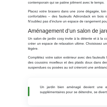
contemporain qui se patine joliment avec le temps.
Placez votre brasero dans une zone dégagée, loin
confortables – des fauteuils Adirondack en bois o
N’oubliez pas d’inclure un espace de rangement pour
Aménagement d’un salon de jar
Un salon de jardin cosy invite à la détente et à la 
créer un espace de relaxation ultime. Choisissez un
légère.
Complétez votre salon extérieur avec des fauteuils l
des coussins moelleux et des plaids doux dans des 
suspendues ou posées au sol créeront une ambiance
Un jardin bien aménagé devient une ex
supplémentaires pour se détendre, se diverti