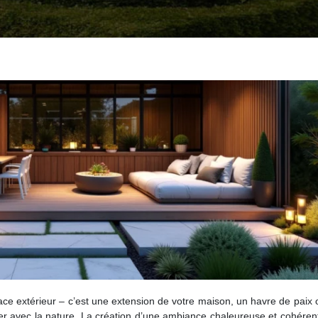
ace extérieur – c’est une extension de votre maison, un havre de paix
er avec la nature. La création d’une ambiance chaleureuse et cohéren