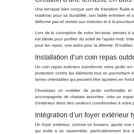
Une terrasse bien conçue sert de transition fluide e
matériau pour sa durabilité, son faible entretien et 
déforme pas et résiste aux insectes et à la pourritur
Lors de la conception de votre terrasse, pensez à 
est idéale pour profiter du soleil de l’après-midi. I
pour les repas, une autre pour la détente. N’oubliez
Installation d’un coin repas out
Un coin repas extérieur transforme votre jardin en 
protection contre les éléments tout en permettant d
lames orientables qui peuvent être ajustées en fonc
Choisissez un mobilier de jardin confortable e
accompagnée de chaises assorties, crée un espace
d’extérieur dans des couleurs coordonnées à votre pa
Intégration d’un foyer extérieur 
Un foyer extérieur, comme un brasero, ajoute une tou
qui invite à se rassembler, particulièrement lor