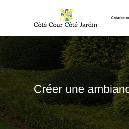
Création 
Créer une ambianc