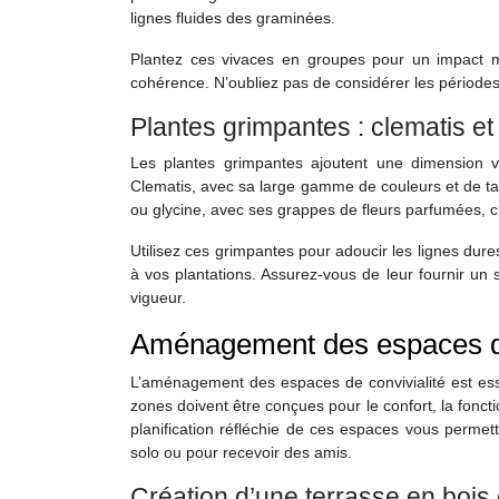
lignes fluides des graminées.
Plantez ces vivaces en groupes pour un impact ma
cohérence. N’oubliez pas de considérer les périodes 
Plantes grimpantes : clematis et 
Les plantes grimpantes ajoutent une dimension ver
Clematis, avec sa large gamme de couleurs et de tail
ou glycine, avec ses grappes de fleurs parfumées, cr
Utilisez ces grimpantes pour adoucir les lignes dure
à vos plantations. Assurez-vous de leur fournir un s
vigueur.
Aménagement des espaces de
L’aménagement des espaces de convivialité est essen
zones doivent être conçues pour le confort, la foncti
planification réfléchie de ces espaces vous permet
solo ou pour recevoir des amis.
Création d’une terrasse en bois