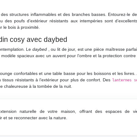
 des structures inflammables et des branches basses. Entourez-le de
u des poufs d’extérieur résistants aux intempéries sont d’excellents
 le bois à proximité.
din cosy avec daybed
contemplation. Le
daybed
, ou lit de jour, est une pièce maîtresse parfa
 modèle spacieux avec un auvent pour l’ombre et la protection contre 
ounge confortables et une table basse pour les boissons et les livres.
tissus résistants à l’extérieur pour plus de confort. Des
lanternes s
 chaleureuse à la tombée de la nuit.
tension naturelle de votre maison, offrant des espaces de vi
r et se reconnecter avec la nature.