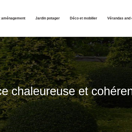
et aménagement
Jardin potager
Déco et mobilier
Vérandas and 
e chaleureuse et cohéren