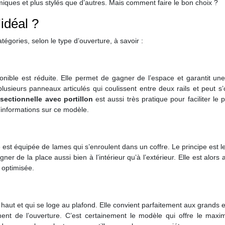
miques et plus stylés que d’autres. Mais comment faire le bon choix ?
’idéal ?
égories, selon le type d’ouverture, à savoir :
ponible est réduite. Elle permet de gagner de l’espace et garantit u
lusieurs panneaux articulés qui coulissent entre deux rails et peut s’
sectionnelle avec portillon
est aussi très pratique pour faciliter le
’informations sur ce modèle.
 est équipée de lames qui s’enroulent dans un coffre. Le principe est
er de la place aussi bien à l’intérieur qu’à l’extérieur. Elle est alors
t optimisée.
 haut et qui se loge au plafond. Elle convient parfaitement aux grands
ent de l’ouverture. C’est certainement le modèle qui offre le max