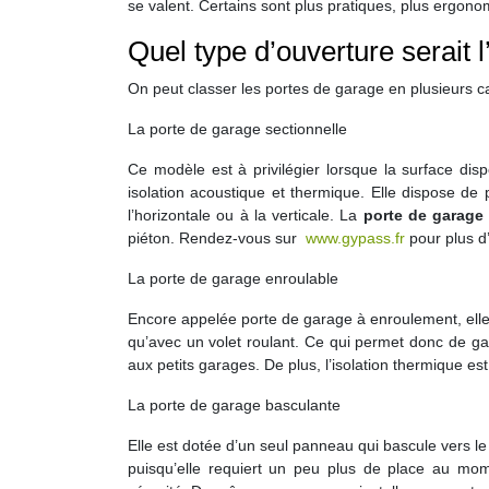
se valent. Certains sont plus pratiques, plus ergono
Quel type d’ouverture serait l
On peut classer les portes de garage en plusieurs cat
La porte de garage sectionnelle
Ce modèle est à privilégier lorsque la surface dis
isolation acoustique et thermique. Elle dispose de p
l’horizontale ou à la verticale. La
porte de garage 
piéton. Rendez-vous sur
www.gypass.fr
pour plus d
La porte de garage enroulable
Encore appelée porte de garage à enroulement, elle
qu’avec un volet roulant. Ce qui permet donc de gagn
aux petits garages. De plus, l’isolation thermique es
La porte de garage basculante
Elle est dotée d’un seul panneau qui bascule vers le
puisqu’elle requiert un peu plus de place au mom