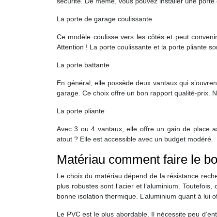
sécurité. De même, vous pouvez installer une porte 
La porte de garage coulissante
Ce modèle coulisse vers les côtés et peut convenir a
Attention ! La porte coulissante et la porte pliante 
La porte battante
En général, elle possède deux vantaux qui s’ouvrent 
garage. Ce choix offre un bon rapport qualité-prix. 
La porte pliante
Avec 3 ou 4 vantaux, elle offre un gain de place
atout ? Elle est accessible avec un budget modéré.
Matériau comment faire le bo
Le choix du matériau dépend de la résistance reche
plus robustes sont l’acier et l’aluminium. Toutefois
bonne isolation thermique. L’aluminium quant à lui o
Le PVC est le plus abordable. Il nécessite peu d’ent