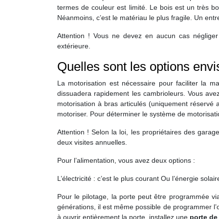
termes de couleur est limité. Le bois est un très 
Néanmoins, c’est le matériau le plus fragile. Un entr
Attention ! Vous ne devez en aucun cas négliger 
extérieure.
Quelles sont les options env
La motorisation est nécessaire pour faciliter la ma
dissuadera rapidement les cambrioleurs. Vous avez
motorisation à bras articulés (uniquement réservé a
motoriser. Pour déterminer le système de motorisatio
Attention ! Selon la loi, les propriétaires des gar
deux visites annuelles.
Pour l’alimentation, vous avez deux options :
L’électricité : c’est le plus courant Ou l’énergie sola
Pour le pilotage, la porte peut être programmée 
générations, il est même possible de programmer l’ou
à ouvrir entièrement la porte, installez une
porte de