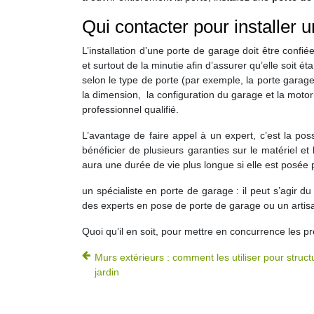
Qui contacter pour installer 
L’installation d’une porte de garage doit être confi
et surtout de la minutie afin d’assurer qu’elle soit é
selon le type de porte (par exemple, la porte garage
la dimension, la configuration du garage et la moto
professionnel qualifié.
L’avantage de faire appel à un expert, c’est la poss
bénéficier de plusieurs garanties sur le matériel e
aura une durée de vie plus longue si elle est posée 
un spécialiste en porte de garage : il peut s’agir d
des experts en pose de porte de garage ou un artisa
Quoi qu’il en soit, pour mettre en concurrence les p
Murs extérieurs : comment les utiliser pour struct
jardin