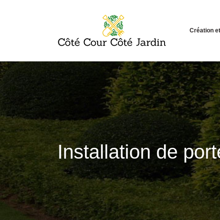
Création 
Installation de por