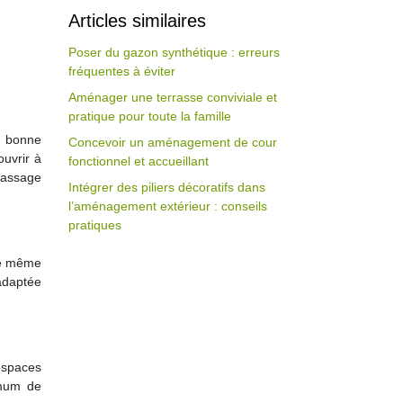
Articles similaires
Poser du gazon synthétique : erreurs
fréquentes à éviter
Aménager une terrasse conviviale et
pratique pour toute la famille
ne bonne
Concevoir un aménagement de cour
ouvrir à
fonctionnel et accueillant
 passage
Intégrer des piliers décoratifs dans
l’aménagement extérieur : conseils
pratiques
 le même
 adaptée
 espaces
imum de